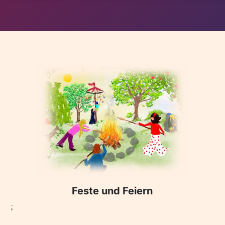
Feste und Feiern
;