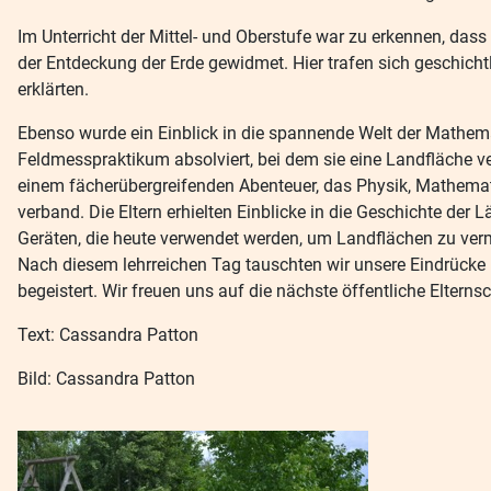
Im Unterricht der Mittel- und Oberstufe war zu erkennen, das
der Entdeckung der Erde gewidmet. Hier trafen sich geschich
erklärten.
Ebenso wurde ein Einblick in die spannende Welt der Mathema
Feldmesspraktikum absolviert, bei dem sie eine Landfläche 
einem fächerübergreifenden Abenteuer, das Physik, Mathemat
verband. Die Eltern erhielten Einblicke in die Geschichte d
Geräten, die heute verwendet werden, um Landflächen zu ver
Nach diesem lehrreichen Tag tauschten wir unsere Eindrücke
begeistert. Wir freuen uns auf die nächste öffentliche Elterns
Text: Cassandra Patton
Bild: Cassandra Patton