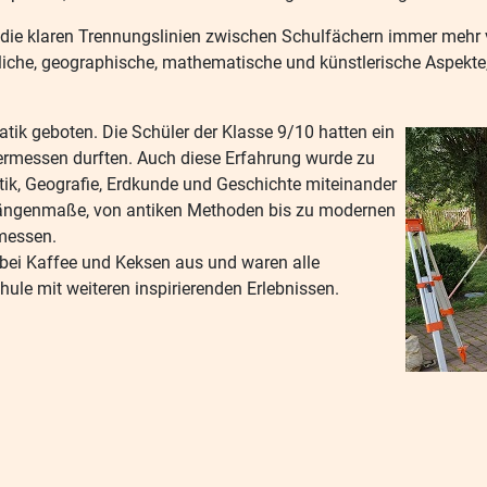
s die klaren Trennungslinien zwischen Schulfächern immer mehr v
tliche, geographische, mathematische und künstlerische Aspekte
tik geboten. Die Schüler der Klasse 9/10 hatten ein
vermessen durften. Auch diese Erfahrung wurde zu
ik, Geografie, Erdkunde und Geschichte miteinander
er Längenmaße, von antiken Methoden bis zu modernen
messen.
 bei Kaffee und Keksen aus und waren alle
chule mit weiteren inspirierenden Erlebnissen.