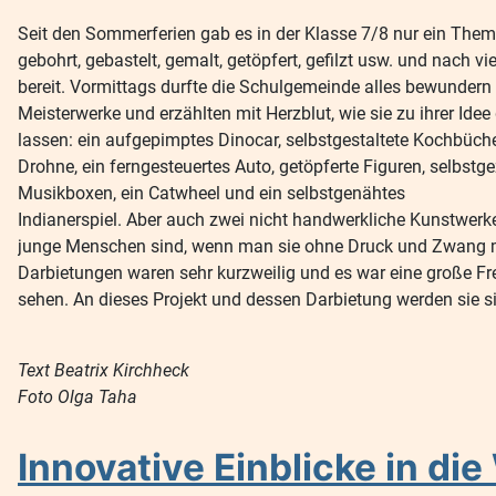
Seit den Sommerferien gab es in der Klasse 7/8 nur ein Them
gebohrt, gebastelt, gemalt, getöpfert, gefilzt usw. und nac
bereit. Vormittags durfte die Schulgemeinde alles bewundern 
Meisterwerke und erzählten mit Herzblut, wie sie zu ihrer Id
lassen: ein aufgepimptes Dinocar, selbstgestaltete Kochbüche
Drohne, ein ferngesteuertes Auto, getöpferte Figuren, selbst
Musikboxen, ein Catwheel und ein selbstgenähtes
Indianerspiel. Aber auch zwei nicht handwerkliche Kunstwerke
junge Menschen sind, wenn man sie ohne Druck und Zwang ma
Darbietungen waren sehr kurzweilig und es war eine große F
sehen. An dieses Projekt und dessen Darbietung werden sie si
Text Beatrix Kirchheck
Foto Olga Taha
Innovative Einblicke in di