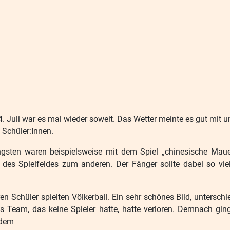
 Juli war es mal wieder soweit. Das Wetter meinte es gut mit u
 Schüler:Innen.
üngsten waren beispielsweise mit dem Spiel „chinesische Mauer
 des Spielfeldes zum anderen. Der Fänger sollte dabei so vie
en Schüler spielten Völkerball. Ein sehr schönes Bild, untersch
s Team, das keine Spieler hatte, hatte verloren. Demnach ging
 dem