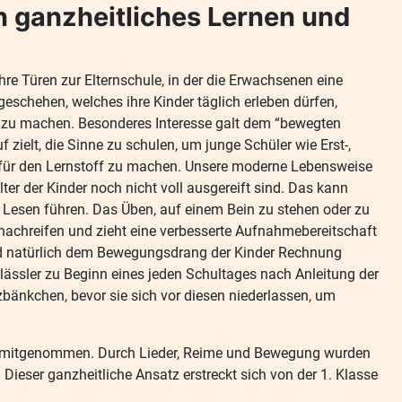
in ganzheitliches Lernen und
re Türen zur Elternschule, in der die Erwachsenen eine
geschehen, welches ihre Kinder täglich erleben dürfen,
 zu machen. Besonderes Interesse galt dem “bewegten
 zielt, die Sinne zu schulen, um junge Schüler wie Erst-,
g für den Lernstoff zu machen. Unsere moderne Lebensweise
lter der Kinder noch nicht voll ausgereift sind. Das kann
 Lesen führen. Das Üben, auf einem Bein zu stehen oder zu
nachreifen und zieht eine verbesserte Aufnahmebereitschaft
rd natürlich dem Bewegungsdrang der Kinder Rechnung
tklässler zu Beginn eines jeden Schultages nach Anleitung der
lzbänkchen, bevor sie sich vor diesen niederlassen, um
ache mitgenommen. Durch Lieder, Reime und Bewegung wurden
Dieser ganzheitliche Ansatz erstreckt sich von der 1. Klasse