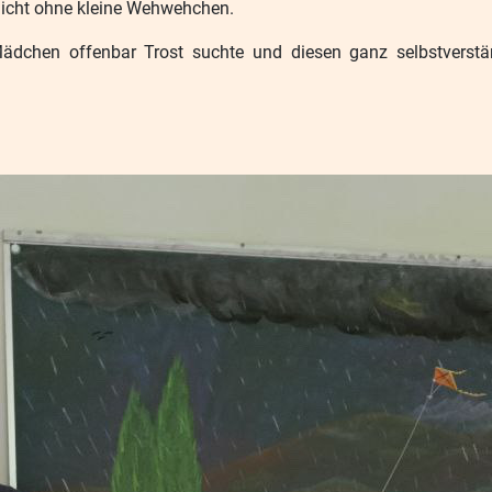
 nicht ohne kleine Wehwehchen.
ädchen offenbar Trost suchte und diesen ganz selbstverstä