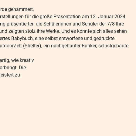
wurde gehämmert,
orstellungen für die große Präsentation am 12. Januar 2024
g präsentierten die Schülerinnen und Schüler der 7/8 Ihre
nd zeigten stolz ihre Werke. Und es konnte sich alles sehen
eiertes Babybuch, eine selbst entworfene und gedruckte
utdoorZelt (Shelter), ein nachgebauter Bunker, selbstgebaute
tig, wie kreativ
rbringt. Die
istert zu