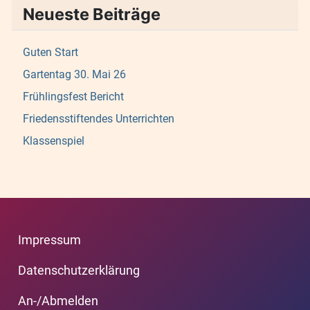
Neueste Beiträge
Guten Start
Gartentag 30. Mai 26
Frühlingsfest Bericht
Friedensstiftendes Unterrichten
Klassenspiel
Impressum
Datenschutzerklärung
An-/Abmelden