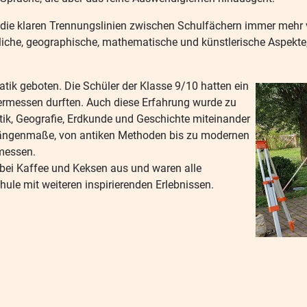
s die klaren Trennungslinien zwischen Schulfächern immer mehr v
tliche, geographische, mathematische und künstlerische Aspekte
tik geboten. Die Schüler der Klasse 9/10 hatten ein
vermessen durften. Auch diese Erfahrung wurde zu
ik, Geografie, Erdkunde und Geschichte miteinander
er Längenmaße, von antiken Methoden bis zu modernen
messen.
 bei Kaffee und Keksen aus und waren alle
chule mit weiteren inspirierenden Erlebnissen.