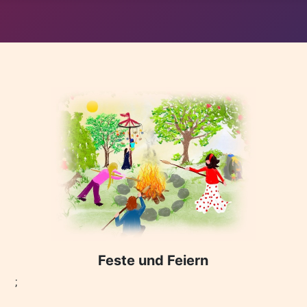
Feste und Feiern
;