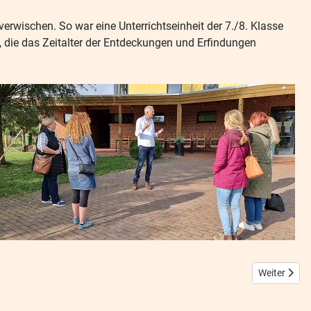
erwischen. So war eine Unterrichtseinheit der 7./8. Klasse
, die das Zeitalter der Entdeckungen und Erfindungen
Nächster Be
Weiter