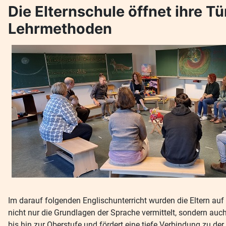
Die Elternschule öffnet ihre T
Lehrmethoden
Im darauf folgenden Englischunterricht wurden die Eltern a
nicht nur die Grundlagen der Sprache vermittelt, sondern auch
bis hin zur Oberstufe und fördert eine tiefe Verbindung zu de