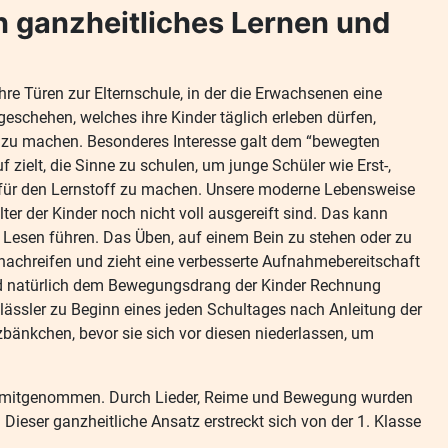
in ganzheitliches Lernen und
re Türen zur Elternschule, in der die Erwachsenen eine
geschehen, welches ihre Kinder täglich erleben dürfen,
 zu machen. Besonderes Interesse galt dem “bewegten
 zielt, die Sinne zu schulen, um junge Schüler wie Erst-,
g für den Lernstoff zu machen. Unsere moderne Lebensweise
lter der Kinder noch nicht voll ausgereift sind. Das kann
 Lesen führen. Das Üben, auf einem Bein zu stehen oder zu
nachreifen und zieht eine verbesserte Aufnahmebereitschaft
rd natürlich dem Bewegungsdrang der Kinder Rechnung
tklässler zu Beginn eines jeden Schultages nach Anleitung der
lzbänkchen, bevor sie sich vor diesen niederlassen, um
ache mitgenommen. Durch Lieder, Reime und Bewegung wurden
Dieser ganzheitliche Ansatz erstreckt sich von der 1. Klasse