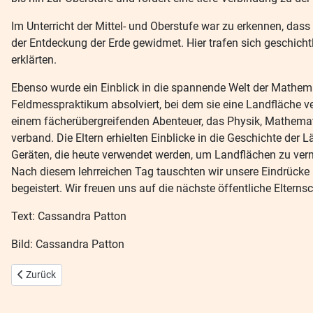
Im Unterricht der Mittel- und Oberstufe war zu erkennen, das
der Entdeckung der Erde gewidmet. Hier trafen sich geschich
erklärten.
Ebenso wurde ein Einblick in die spannende Welt der Mathema
Feldmesspraktikum absolviert, bei dem sie eine Landfläche 
einem fächerübergreifenden Abenteuer, das Physik, Mathemat
verband. Die Eltern erhielten Einblicke in die Geschichte d
Geräten, die heute verwendet werden, um Landflächen zu ver
Nach diesem lehrreichen Tag tauschten wir unsere Eindrücke
begeistert. Wir freuen uns auf die nächste öffentliche Elterns
Text: Cassandra Patton
Bild: Cassandra Patton
Vorheriger Beitrag: Achtklassarbeiten der Klasse 7/8
Zurück