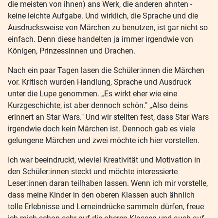
die meisten von ihnen) ans Werk, die anderen ahnten -
keine leichte Aufgabe. Und wirklich, die Sprache und die
Ausdrucksweise von Märchen zu benutzen, ist gar nicht so
einfach. Denn diese handelten ja immer irgendwie von
Königen, Prinzessinnen und Drachen.
Nach ein paar Tagen lasen die Schüler:innen die Märchen
vor. Kritisch wurden Handlung, Sprache und Ausdruck
unter die Lupe genommen. „Es wirkt eher wie eine
Kurzgeschichte, ist aber dennoch schön." „Also deins
erinnert an Star Wars." Und wir stellten fest, dass Star Wars
irgendwie doch kein Märchen ist. Dennoch gab es viele
gelungene Märchen und zwei möchte ich hier vorstellen.
Ich war beeindruckt, wieviel Kreativität und Motivation in
den Schüler:innen steckt und möchte interessierte
Leser:innen daran teilhaben lassen. Wenn ich mir vorstelle,
dass meine Kinder in den oberen Klassen auch ähnlich
tolle Erlebnisse und Lerneindrücke sammeln dürfen, freue