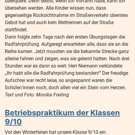
überquere. Denn selbst, wenn ich Vorfahrt habe, kann ich
übersehen werden. Alle Kinder wissen nun, dass
gegenseitige Rücksichtnahme im Straßenverkehr oberstes
Gebot hat und auch kein Wettrennen auf der Straße
stattfindet.
Dann folgte zehn Tage nach den ersten Übungstagen die
Radfahrprüfung. Aufgeregt erwarteten alle, dass sie an die
Reihe kamen. Jetzt mussten sie die bekannte Strecke ganz
alleine fahren und zeigen, was sie gelernt hatten. Nach drei
Stunden war es dann so weit: Herr Niemann verkündete:
„Ihr habt alle die Radfahrprüfung bestanden!“ Der freudige
Aufschrei war recht leise, so angespannt waren die
Schüler/innen noch, doch allen viel ein Stein vom Herzen.
Text und Foto: Monika Freiling
Betriebspraktikum der Klassen
9/10
Vor den Winterferien hat unsere Klasse 9/10 ein