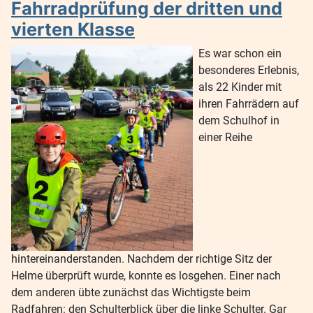
Fahrradprüfung der dritten und
vierten Klasse
Es war schon ein
besonderes Erlebnis,
als 22 Kinder mit
ihren Fahrrädern auf
dem Schulhof in
einer Reihe
hintereinanderstanden. Nachdem der richtige Sitz der
Helme überprüft wurde, konnte es losgehen. Einer nach
dem anderen übte zunächst das Wichtigste beim
Radfahren: den Schulterblick über die linke Schulter. Gar