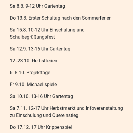
Sa 8.8. 9-12 Uhr Gartentag
Do 13.8. Erster Schultag nach den Sommerferien
Sa 15.8. 10-12 Uhr Einschulung und
Schulbegrüßungsfest
Sa 12.9. 13-16 Uhr Gartentag
12.-23.10. Herbstferien
6.-8.10. Projekttage
Fr 9.10. Michaelispiele
Sa 10.10. 13-16 Uhr Gartentag
Sa 7.11. 12-17 Uhr Herbstmarkt und Infoveranstaltung
zu Einschulung und Quereinstieg
Do 17.12. 17 Uhr Krippenspiel