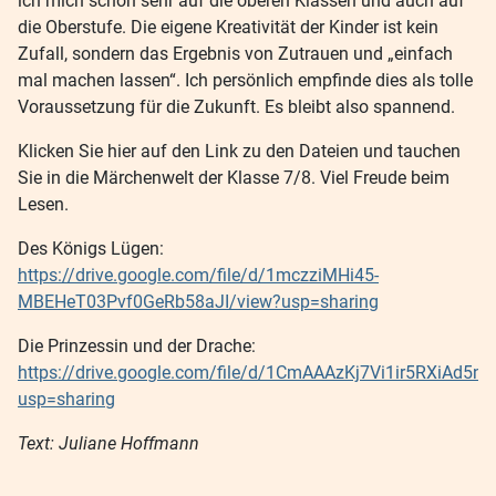
ich mich schon sehr auf die oberen Klassen und auch auf
die Oberstufe. Die eigene Kreativität der Kinder ist kein
Zufall, sondern das Ergebnis von Zutrauen und „einfach
mal machen lassen“. Ich persönlich empfinde dies als tolle
Voraussetzung für die Zukunft. Es bleibt also spannend.
Klicken Sie hier auf den Link zu den Dateien und tauchen
Sie in die Märchenwelt der Klasse 7/8. Viel Freude beim
Lesen.
Des Königs Lügen:
https://drive.google.com/file/d/1mczziMHi45-
MBEHeT03Pvf0GeRb58aJI/view?usp=sharing
Die Prinzessin und der Drache:
https://drive.google.com/file/d/1CmAAAzKj7Vi1ir5RXiAd5
usp=sharing
Text: Juliane Hoffmann