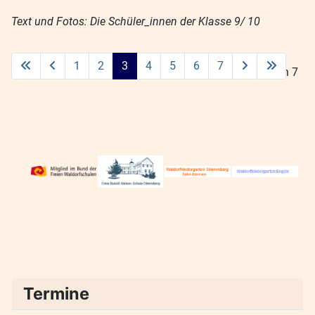
Text und Fotos: Die Schüler_innen der Klasse 9/ 10
1
2
3
4
5
6
7
Seite 3 von 7
Termine