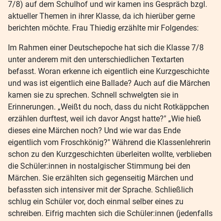
7/8) auf dem Schulhof und wir kamen ins Gespräch bzgl.
aktueller Themen in ihrer Klasse, da ich hierüber gerne
berichten möchte. Frau Thiedig erzählte mir Folgendes:
Im Rahmen einer Deutschepoche hat sich die Klasse 7/8
unter anderem mit den unterschiedlichen Textarten
befasst. Woran erkenne ich eigentlich eine Kurzgeschichte
und was ist eigentlich eine Ballade? Auch auf die Märchen
kamen sie zu sprechen. Schnell schwelgten sie in
Erinnerungen. „Weißt du noch, dass du nicht Rotkäppchen
erzählen durftest, weil ich davor Angst hatte?" „Wie hieß
dieses eine Märchen noch? Und wie war das Ende
eigentlich vom Froschkönig?" Während die Klassenlehrerin
schon zu den Kurzgeschichten überleiten wollte, verblieben
die Schüler:innen in nostalgischer Stimmung bei den
Märchen. Sie erzählten sich gegenseitig Märchen und
befassten sich intensiver mit der Sprache. Schließlich
schlug ein Schüler vor, doch einmal selber eines zu
schreiben. Eifrig machten sich die Schüler:innen (jedenfalls