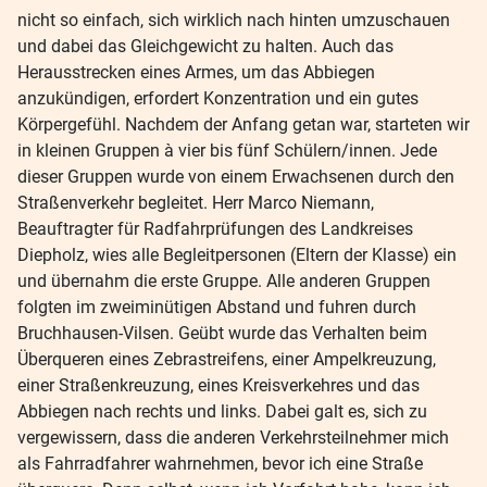
nicht so einfach, sich wirklich nach hinten umzuschauen
und dabei das Gleichgewicht zu halten. Auch das
Herausstrecken eines Armes, um das Abbiegen
anzukündigen, erfordert Konzentration und ein gutes
Körpergefühl. Nachdem der Anfang getan war, starteten wir
in kleinen Gruppen à vier bis fünf Schülern/innen. Jede
dieser Gruppen wurde von einem Erwachsenen durch den
Straßenverkehr begleitet. Herr Marco Niemann,
Beauftragter für Radfahrprüfungen des Landkreises
Diepholz, wies alle Begleitpersonen (Eltern der Klasse) ein
und übernahm die erste Gruppe. Alle anderen Gruppen
folgten im zweiminütigen Abstand und fuhren durch
Bruchhausen-Vilsen. Geübt wurde das Verhalten beim
Überqueren eines Zebrastreifens, einer Ampelkreuzung,
einer Straßenkreuzung, eines Kreisverkehres und das
Abbiegen nach rechts und links. Dabei galt es, sich zu
vergewissern, dass die anderen Verkehrsteilnehmer mich
als Fahrradfahrer wahrnehmen, bevor ich eine Straße