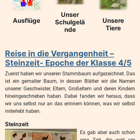
Unser
Ausflüge
Unsere
Schulgelä
Tiere
nde
Reise in die Vergangenheit –
Steinzeit- Epoche der Klasse 4/5
Zuerst haben wir unseren Stammbaum aufgezeichnet. Das
ist ein gemalter Baum, in dessen Blätter wir die Namen
unserer Geschwister, Eltern, Großeltern und deren Kindern
hineingeschrieben haben. Dabei fanden wir heraus, dass
wir uns selbst nur an das erinnern können, was wir selbst
miterlebt haben.
Steinzeit
Es gab aber auch schon
eine Zeit, die weit vor