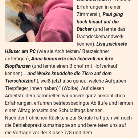
Erfahrungen in einer
Zimmerei.),
Paul ging
hoch hinauf auf die
Dächer
(und lernte das
Dachdeckerhandwerk
kennen),
Lisa zeichnete
Häuser am PC
(wie sie Architekten/ Bauzeichner
anfertigen),
Anna kümmerte sich liebevoll um ihre
Biopflanzen
(und lernte einen Biohof mit Hofverkauf
kennen)...
und Wolke knuddelte die Tiere auf dem
Tierschutzhof
(, weiß jetzt also genau, welche Aufgaben
Tierpfleger_innen haben)“ (Wolke). Auf diesen
Arbeitsfeldern sammelten wir unsere ganz persönlichen
Erfahrungen, erfuhren betriebsbedingte Abläufe und lernten
einen Alltag jenseits des Schulalltags kennen.
Nach der fröhlichen Rückkehr zur Schule fertigten wir noch
die Betriebspraktikumsmappe an und bereiteten uns auf
die Vorträge vor der Klasse 7/8 und dem