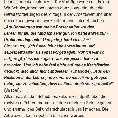
Lehrer_innenkollegium vor. Die Vorträge waren ein Erfolg.
Wir Schüler_innen berichteten ganz souverän über die
Herausforderungen des Alltags in der Arbeitswelt und über
unsere neu gewonnenen Erfahrungen in den Betrieben:
„Am Donnerstag war meine Präsentation vor den
Lehrer_innen. Die fand ich sehr gut. Ich hatte etwas zum
Probieren dagehabt. Und jede_r fand es lecker“
(Johannes).
„Ich finde, ich habe etwas lauter und
selbstbewusster als sonst vorgetragen. Nur ich war so
aufgeregt, dass ich sogar etwas vergessen habe zu
berichten. Und ich habe fast nicht auf meine Karteikarten
geguckt, also auch nicht abgelesen“
(Charlotte).
„Aus den
Reaktionen der Lehrer_innen, vor denen ich vorgetragen
habe, war zu schließen, dass es ihnen doch sehr gut gefiel“
(Jasper).
Allen machte das Betriebspraktikum viel Spaß, aber die
meisten möchten momentan doch noch zur Schule gehen
und erstmal den Sekundarschulabschluss I machen. Die
Arbeitswelt kann noch ein bisschen warten.