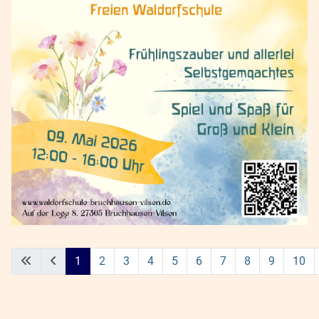
1
2
3
4
5
6
7
8
9
10
Seite 1 von 16