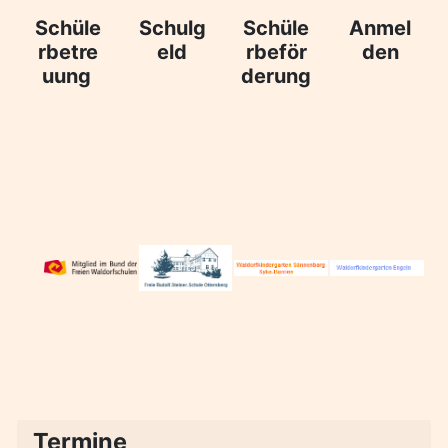
Schulg
Schüle
Anmel
Schüle
eld
rbeför
den
rbetre
derung
uung
Termine