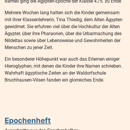
Rameil ging die Ägypten-Epoche der Klasse 4./5. zu Ende.
Mehrere Wochen lang hatten sich die Kinder gemeinsam
mit ihrer Klassenlehrerin, Tina Thiedig, dem Alten Ägypten
gewidmet. Sie erfuhren viel über die Hochkultur der Alten
Ägypter, über ihre Pharaonen, über die Urbarmachung des
Nildeltas sowie über Lebensweise und Gewohnheiten der
Menschen zu jener Zeit.
Ein besonderer Höhepunkt war auch das Erlernen einiger
Hieroglyphen, mit denen die Kinder ihre Namen schrieben.
Wahrhaft ägyptische Zeiten an der Waldorfschule
Bruchhausen-Vilsen fanden ein glorreiches Ende.
Epochenheft