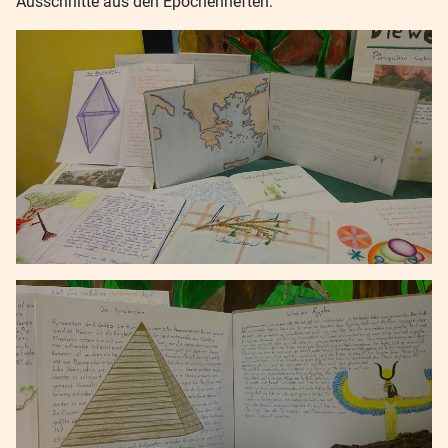
Ausschnitte aus den Epochenheften: