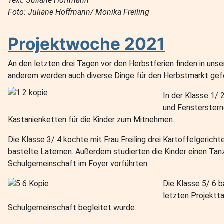
Text: Juliane Hoffmann
Foto: Juliane Hoffmann/ Monika Freiling
Projektwoche 2021
An den letzten drei Tagen vor den Herbstferien finden in unser
anderem werden auch diverse Dinge für den Herbstmarkt gefe
In der Klasse 1/
und Fensterstern
Kastanienketten für die Kinder zum Mitnehmen.
Die Klasse 3/ 4 kochte mit Frau Freiling drei Kartoffelgerich
bastelte Laternen. Außerdem studierten die Kinder einen Tanz
Schulgemeinschaft im Foyer vorführten.
Die Klasse 5/ 6 
letzten Projektt
Schulgemeinschaft begleitet wurde.