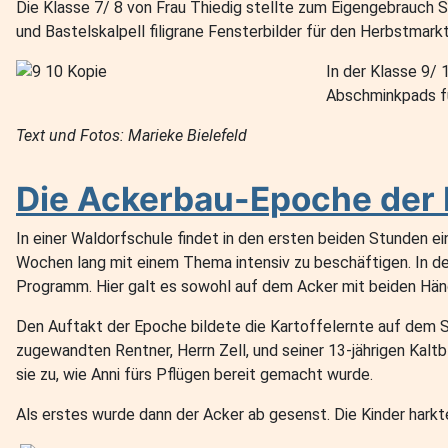
Die Klasse 7/ 8 von Frau Thiedig stellte zum Eigengebrauch S
und Bastelskalpell filigrane Fensterbilder für den Herbstmarkt
In der Klasse 9/
Abschminkpads fü
Text und Fotos: Marieke Bielefeld
Die Ackerbau-Epoche der 
In einer Waldorfschule findet in den ersten beiden Stunden ein
Wochen lang mit einem Thema intensiv zu beschäftigen. In de
Programm. Hier galt es sowohl auf dem Acker mit beiden Händ
Den Auftakt der Epoche bildete die Kartoffelernte auf dem S
zugewandten Rentner, Herrn Zell, und seiner 13-jährigen Kal
sie zu, wie Anni fürs Pflügen bereit gemacht wurde.
Als erstes wurde dann der Acker ab gesenst. Die Kinder ha