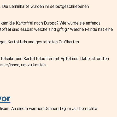
f. Die Lerninhalte wurden im selbstgeschriebenen
ie kam die Kartoffel nach Europa? Wie wurde sie anfangs
toffel sind essbar, welche sind giftig? Welche Feinde hat eine
gen Kartoffeln und gestalteten Grußkarten.
ffelsalat und Kartoffelpuffer mit Apfelmus. Dabei strömten
ssler/innen, um zu kosten.
vor
ublikum. An einem warmen Donnerstag im Juli herrschte