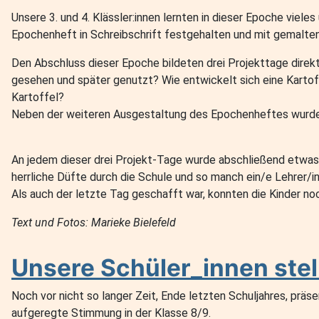
Unsere 3. und 4. Klässler:innen lernten in dieser Epoche vie
Epochenheft in Schreibschrift festgehalten und mit gemalten
Den Abschluss dieser Epoche bildeten drei Projekttage direkt
gesehen und später genutzt? Wie entwickelt sich eine Kartoffe
Kartoffel?
Neben der weiteren Ausgestaltung des Epochenheftes wurden 
An jedem dieser drei Projekt-Tage wurde abschließend etwas 
herrliche Düfte durch die Schule und so manch ein/e Lehrer/in 
Als auch der letzte Tag geschafft war, konnten die Kinder n
Text und Fotos: Marieke Bielefeld
Unsere Schüler_innen stel
Noch vor nicht so langer Zeit, Ende letzten Schuljahres, prä
aufgeregte Stimmung in der Klasse 8/9.