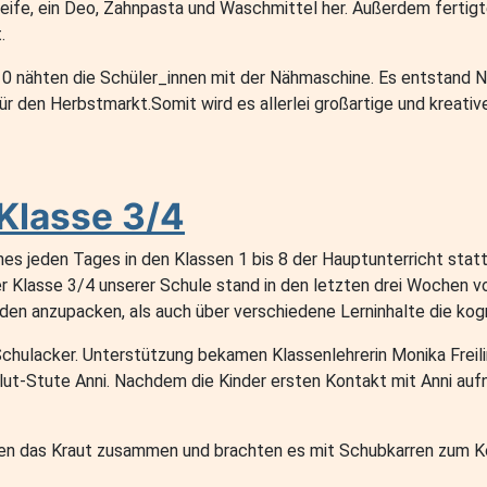
eife, ein Deo, Zahnpasta und Waschmittel her. Außerdem fertigt
.
 10 nähten die Schüler_innen mit der Nähmaschine. Es entstand N
r den Herbstmarkt.Somit wird es allerlei großartige und kreati
Klasse 3/4
es jeden Tages in den Klassen 1 bis 8 der Hauptunterricht statt. 
r Klasse 3/4 unserer Schule stand in den letzten drei Wochen 
en anzupacken, als auch über verschiedene Lerninhalte die kogn
chulacker. Unterstützung bekamen Klassenlehrerin Monika Freili
tblut-Stute Anni. Nachdem die Kinder ersten Kontakt mit Anni au
rkten das Kraut zusammen und brachten es mit Schubkarren zum 