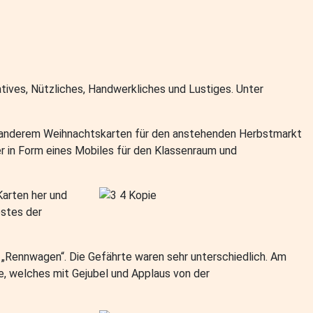
eatives, Nützliches, Handwerkliches und Lustiges. Unter
er anderem Weihnachtskarten für den anstehenden Herbstmarkt
 in Form eines Mobiles für den Klassenraum und
Karten her und
estes der
 „Rennwagen“. Die Gefährte waren sehr unterschiedlich. Am
e, welches mit Gejubel und Applaus von der