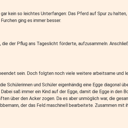
gar kein so leichtes Unterfangen: Das Pferd auf Spur zu halten, 
 Furchen ging es immer besser.
ln, die der Pflug ans Tageslicht förderte, aufzusammeln. Anschli
beendet sein. Doch folgten noch viele weitere arbeitsame und l
die Schülerinnen und Schüler eigenhändig eine Egge diagonal übe
Dabei saß immer ein Kind auf der Egge, damit die Egge in den Bo
räften über den Acker zogen. Da es aber unmöglich war, die ges
bbemann, der das Feld maschinell bearbeitete. Zusammen mit ihr