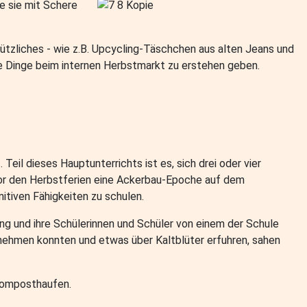
e sie mit Schere
ützliches - wie z.B. Upcycling-Täschchen aus alten Jeans und
ve Dinge beim internen Herbstmarkt zu erstehen geben.
Teil dieses Hauptunterrichts ist es, sich drei oder vier
vor den Herbstferien eine Ackerbau-Epoche auf dem
itiven Fähigkeiten zu schulen.
ng und ihre Schülerinnen und Schüler von einem der Schule
fnehmen konnten und etwas über Kaltblüter erfuhren, sahen
Komposthaufen.