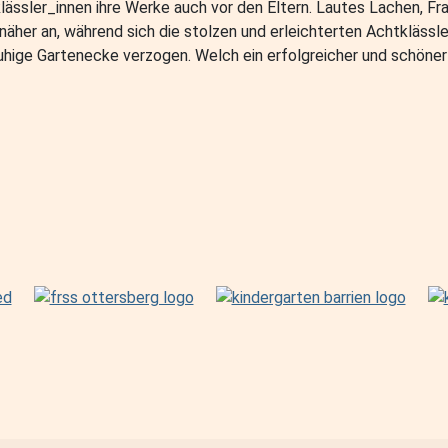
ssler_innen ihre Werke auch vor den Eltern. Lautes Lachen, Frage
 näher an, während sich die stolzen und erleichterten Achtkläss
ruhige Gartenecke verzogen. Welch ein erfolgreicher und schöner