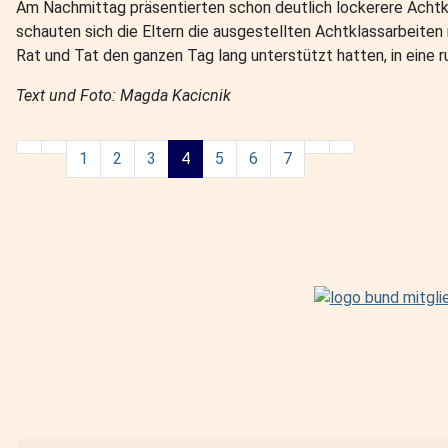
Am Nachmittag präsentierten schon deutlich lockerere Achtklä
schauten sich die Eltern die ausgestellten Achtklassarbeiten
Rat und Tat den ganzen Tag lang unterstützt hatten, in eine 
Text und Foto: Magda Kacicnik
1
2
3
4
5
6
7