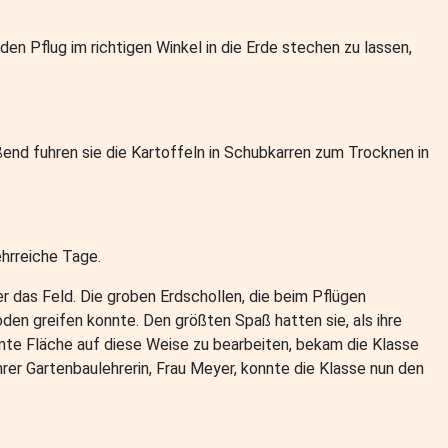
den Pflug im richtigen Winkel in die Erde stechen zu lassen,
eßend fuhren sie die Kartoffeln in Schubkarren zum Trocknen in
ehrreiche Tage.
r das Feld. Die groben Erdschollen, die beim Pflügen
den greifen konnte. Den größten Spaß hatten sie, als ihre
amte Fläche auf diese Weise zu bearbeiten, bekam die Klasse
er Gartenbaulehrerin, Frau Meyer, konnte die Klasse nun den