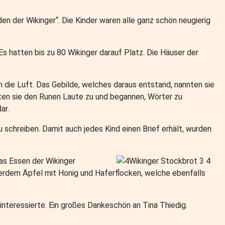
 der Wikinger“. Die Kinder waren alle ganz schön neugierig
s hatten bis zu 80 Wikinger darauf Platz. Die Häuser der
 die Luft. Das Gebilde, welches daraus entstand, nannten sie
ten sie den Runen Laute zu und begannen, Wörter zu
ar.
u schreiben. Damit auch jedes Kind einen Brief erhält, wurden
das Essen der Wikinger
erdem Äpfel mit Honig und Haferflocken, welche ebenfalls
interessierte. Ein großes Dankeschön an Tina Thiedig.