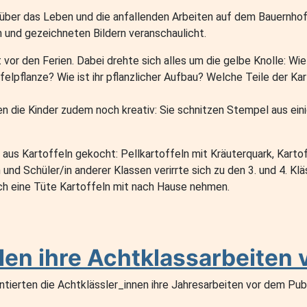
les über das Leben und die anfallenden Arbeiten auf dem Bauernho
 und gezeichneten Bildern veranschaulicht.
 vor den Ferien. Dabei drehte sich alles um die gelbe Knolle: W
lpflanze? Wie ist ihr pflanzlicher Aufbau? Welche Teile der Kar
die Kinder zudem noch kreativ: Sie schnitzen Stempel aus eini
aus Kartoffeln gekocht: Pellkartoffeln mit Kräuterquark, Karto
und Schüler/in anderer Klassen verirrte sich zu den 3. und 4. Klä
och eine Tüte Kartoffeln mit nach Hause nehmen.
len ihre Achtklassarbeiten 
sentierten die Achtklässler_innen ihre Jahresarbeiten vor dem P