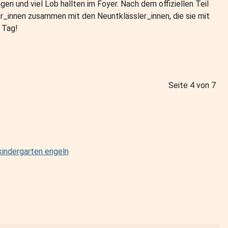
n und viel Lob hallten im Foyer. Nach dem offiziellen Teil
ler_innen zusammen mit den Neuntklässler_innen, die sie mit
 Tag!
Seite 4 von 7