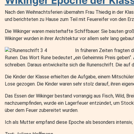
Wikinger Epoche der Klas
Nach den Weihnachtsferien übernahm Frau Thiedig in der Klas
und berichteten zu Hause zum Teil mit Feuereifer von den Er
Die Wikinger waren meisterhafte Schiffbauer. Sie bauten groß
Wikinger wurden in ihrer Architektur vor allem sehr lang gebau
In früheren Zeiten fragten 
Runen. Das Wort Rune bedeutet „ein Geheimnis Preis geben“. 
schreiben. Daraus entwickelte sich die Runenschrift. Die auf
Die Kinder der Klasse erhielten die Aufgabe, einem Mitschüler 
Lose gezogen. Die Kinder waren sehr stolz darauf, ihren eige
Das Essen der Wikinger bestand vorrangig aus Fisch, Wild, Br
nachzuempfinden, wurde ein Lagerfeuer entzündet, um Stockb
über dem Feuer zubereitet wurden.
Ich als Mutter empfand diese Epoche als besonders intensiv, d