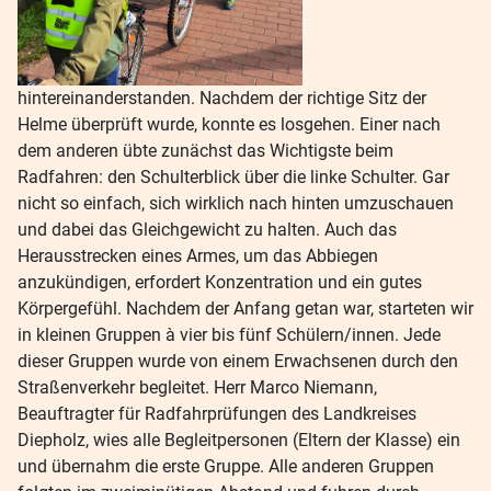
hintereinanderstanden. Nachdem der richtige Sitz der
Helme überprüft wurde, konnte es losgehen. Einer nach
dem anderen übte zunächst das Wichtigste beim
Radfahren: den Schulterblick über die linke Schulter. Gar
nicht so einfach, sich wirklich nach hinten umzuschauen
und dabei das Gleichgewicht zu halten. Auch das
Herausstrecken eines Armes, um das Abbiegen
anzukündigen, erfordert Konzentration und ein gutes
Körpergefühl. Nachdem der Anfang getan war, starteten wir
in kleinen Gruppen à vier bis fünf Schülern/innen. Jede
dieser Gruppen wurde von einem Erwachsenen durch den
Straßenverkehr begleitet. Herr Marco Niemann,
Beauftragter für Radfahrprüfungen des Landkreises
Diepholz, wies alle Begleitpersonen (Eltern der Klasse) ein
und übernahm die erste Gruppe. Alle anderen Gruppen