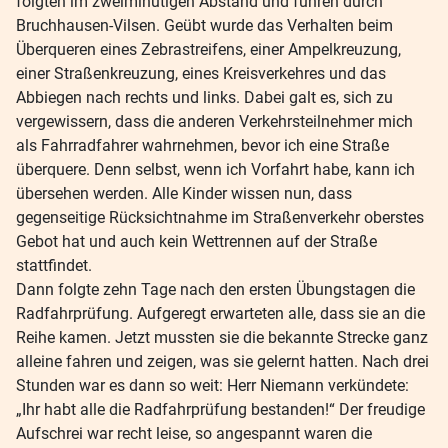
folgten im zweiminütigen Abstand und fuhren durch
Bruchhausen-Vilsen. Geübt wurde das Verhalten beim
Überqueren eines Zebrastreifens, einer Ampelkreuzung,
einer Straßenkreuzung, eines Kreisverkehres und das
Abbiegen nach rechts und links. Dabei galt es, sich zu
vergewissern, dass die anderen Verkehrsteilnehmer mich
als Fahrradfahrer wahrnehmen, bevor ich eine Straße
überquere. Denn selbst, wenn ich Vorfahrt habe, kann ich
übersehen werden. Alle Kinder wissen nun, dass
gegenseitige Rücksichtnahme im Straßenverkehr oberstes
Gebot hat und auch kein Wettrennen auf der Straße
stattfindet.
Dann folgte zehn Tage nach den ersten Übungstagen die
Radfahrprüfung. Aufgeregt erwarteten alle, dass sie an die
Reihe kamen. Jetzt mussten sie die bekannte Strecke ganz
alleine fahren und zeigen, was sie gelernt hatten. Nach drei
Stunden war es dann so weit: Herr Niemann verkündete:
„Ihr habt alle die Radfahrprüfung bestanden!“ Der freudige
Aufschrei war recht leise, so angespannt waren die