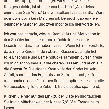
unter die Lupe genommen. „Es wirkt eher wie eine
Kurzgeschichte, ist aber dennoch schön." „Also deins
erinnert an Star Wars." Und wir stellten fest, dass Star Wars
irgendwie doch kein Märchen ist. Dennoch gab es viele
gelungene Märchen und zwei möchte ich hier vorstellen.
Ich war beeindruckt, wieviel Kreativität und Motivation in
den Schüler:innen steckt und möchte interessierte
Leser:innen daran teilhaben lassen. Wenn ich mir vorstelle,
dass meine Kinder in den oberen Klassen auch ähnlich
tolle Erlebnisse und Lerneindrücke sammeln dürfen, freue
ich mich schon sehr auf die oberen Klassen und auch auf
die Oberstufe. Die eigene Kreativität der Kinder ist kein
Zufall, sondern das Ergebnis von Zutrauen und „einfach
mal machen lassen“. Ich persönlich empfinde dies als tolle
Voraussetzung für die Zukunft. Es bleibt also spannend.
Klicken Sie hier auf den Link zu den Dateien und tauchen
Sie in die Märchenwelt der Klasse 7/8. Viel Freude beim
Lesen.