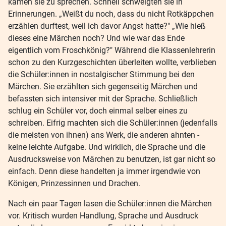
kamen sie zu sprechen. Schnell schwelgten sie in
Erinnerungen. „Weißt du noch, dass du nicht Rotkäppchen
erzählen durftest, weil ich davor Angst hatte?" „Wie hieß
dieses eine Märchen noch? Und wie war das Ende
eigentlich vom Froschkönig?" Während die Klassenlehrerin
schon zu den Kurzgeschichten überleiten wollte, verblieben
die Schüler:innen in nostalgischer Stimmung bei den
Märchen. Sie erzählten sich gegenseitig Märchen und
befassten sich intensiver mit der Sprache. Schließlich
schlug ein Schüler vor, doch einmal selber eines zu
schreiben. Eifrig machten sich die Schüler:innen (jedenfalls
die meisten von ihnen) ans Werk, die anderen ahnten -
keine leichte Aufgabe. Und wirklich, die Sprache und die
Ausdrucksweise von Märchen zu benutzen, ist gar nicht so
einfach. Denn diese handelten ja immer irgendwie von
Königen, Prinzessinnen und Drachen.
Nach ein paar Tagen lasen die Schüler:innen die Märchen
vor. Kritisch wurden Handlung, Sprache und Ausdruck