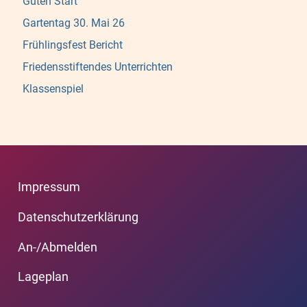
Guten Start
Gartentag 30. Mai 26
Frühlingsfest Bericht
Friedensstiftendes Unterrichten
Klassenspiel
Impressum
Datenschutzerklärung
An-/Abmelden
Lageplan