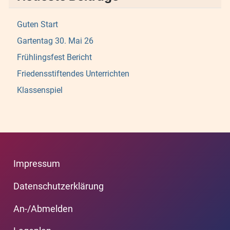
Guten Start
Gartentag 30. Mai 26
Frühlingsfest Bericht
Friedensstiftendes Unterrichten
Klassenspiel
Impressum
Datenschutzerklärung
An-/Abmelden