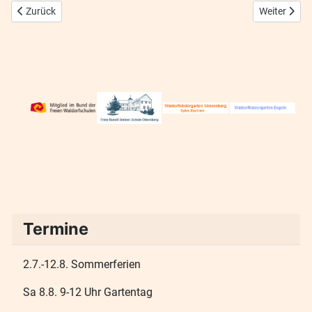
Vorheriger Beitrag: Projektwoche 2021
Nächster Bei
Zurück
Weiter
Termine
2.7.-12.8. Sommerferien
Sa 8.8. 9-12 Uhr Gartentag