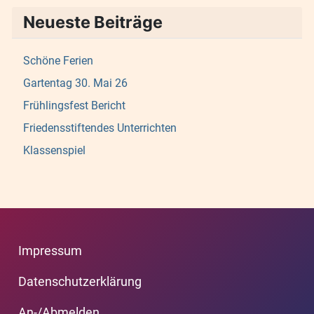
Neueste Beiträge
Schöne Ferien
Gartentag 30. Mai 26
Frühlingsfest Bericht
Friedensstiftendes Unterrichten
Klassenspiel
Impressum
Datenschutzerklärung
An-/Abmelden