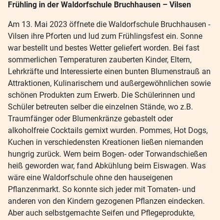
Frühling in der Waldorfschule Bruchhausen – Vilsen
Am 13. Mai 2023 öffnete die Waldorfschule Bruchhausen -
Vilsen ihre Pforten und lud zum Frühlingsfest ein. Sonne
war bestellt und bestes Wetter geliefert worden. Bei fast
sommerlichen Temperaturen zauberten Kinder, Eltern,
Lehrkräfte und Interessierte einen bunten Blumenstrauß an
Attraktionen, Kulinarischem und außergewöhnlichen sowie
schönen Produkten zum Erwerb. Die Schülerinnen und
Schüler betreuten selber die einzelnen Stände, wo z.B.
Traumfänger oder Blumenkränze gebastelt oder
alkoholfreie Cocktails gemixt wurden. Pommes, Hot Dogs,
Kuchen in verschiedensten Kreationen ließen niemanden
hungrig zurück. Wem beim Bogen- oder Torwandschießen
heiß geworden war, fand Abkühlung beim Eiswagen. Was
wäre eine Waldorfschule ohne den hauseigenen
Pflanzenmarkt. So konnte sich jeder mit Tomaten- und
anderen von den Kindern gezogenen Pflanzen eindecken.
Aber auch selbstgemachte Seifen und Pflegeprodukte,