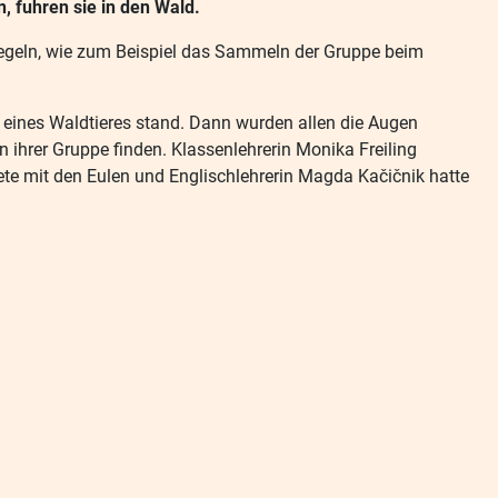
, fuhren sie in den Wald.
egeln, wie zum Beispiel das Sammeln der Gruppe beim
e eines Waldtieres stand. Dann wurden allen die Augen
ihrer Gruppe finden. Klassenlehrerin Monika Freiling
ete mit den Eulen und Englischlehrerin Magda Kačičnik hatte