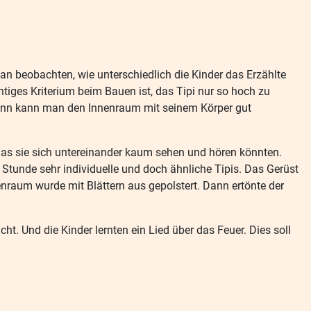
n beobachten, wie unterschiedlich die Kinder das Erzählte
htiges Kriterium beim Bauen ist, das Tipi nur so hoch zu
. Dann kann man den Innenraum mit seinem Körper gut
, das sie sich untereinander kaum sehen und hören könnten.
 Stunde sehr individuelle und doch ähnliche Tipis. Das Gerüst
nraum wurde mit Blättern aus gepolstert. Dann ertönte der
t. Und die Kinder lernten ein Lied über das Feuer. Dies soll