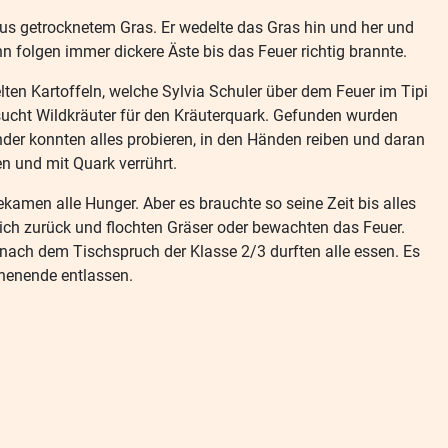
aus getrocknetem Gras. Er wedelte das Gras hin und her und
nn folgen immer dickere Äste bis das Feuer richtig brannte.
ten Kartoffeln, welche Sylvia Schuler über dem Feuer im Tipi
 sucht Wildkräuter für den Kräuterquark. Gefunden wurden
er konnten alles probieren, in den Händen reiben und daran
en und mit Quark verrührt.
kamen alle Hunger. Aber es brauchte so seine Zeit bis alles
sich zurück und flochten Gräser oder bewachten das Feuer.
nach dem Tischspruch der Klasse 2/3 durften alle essen. Es
chenende entlassen.