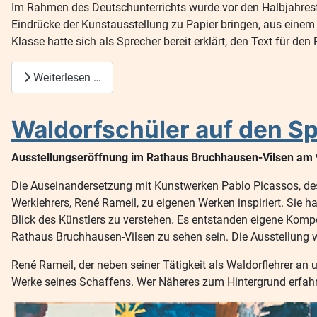
Im Rahmen des Deutschunterrichts wurde vor den Halbjahresfe
Eindrücke der Kunstausstellung zu Papier bringen, aus einem 
Klasse hatte sich als Sprecher bereit erklärt, den Text für de
Weiterlesen …
Waldorfschüler auf den S
Ausstellungseröffnung im Rathaus Bruchhausen-Vilsen am 
Die Auseinandersetzung mit Kunstwerken Pablo Picassos, des
Werklehrers, René Rameil, zu eigenen Werken inspiriert. Sie
Blick des Künstlers zu verstehen. Es entstanden eigene Kom
Rathaus Bruchhausen-Vilsen zu sehen sein. Die Ausstellung w
René Rameil, der neben seiner Tätigkeit als Waldorflehrer an 
Werke seines Schaffens. Wer Näheres zum Hintergrund erfahr