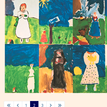
1
2
3