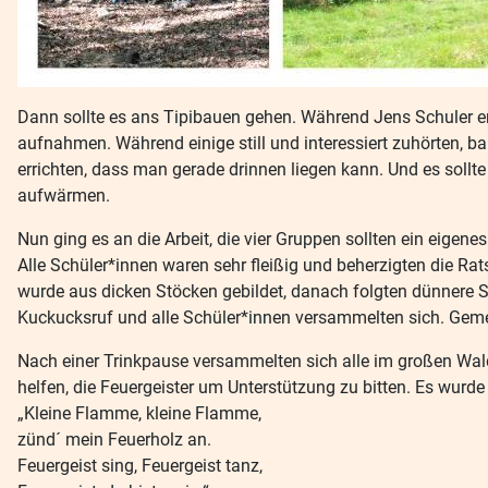
Dann sollte es ans Tipibauen gehen. Während Jens Schuler er
aufnahmen. Während einige still und interessiert zuhörten, ba
errichten, dass man gerade drinnen liegen kann. Und es soll
aufwärmen.
Nun ging es an die Arbeit, die vier Gruppen sollten ein eigen
Alle Schüler*innen waren sehr fleißig und beherzigten die Ra
wurde aus dicken Stöcken gebildet, danach folgten dünnere S
Kuckucksruf und alle Schüler*innen versammelten sich. Gem
Nach einer Trinkpause versammelten sich alle im großen Waldti
helfen, die Feuergeister um Unterstützung zu bitten. Es wurd
„Kleine Flamme, kleine Flamme,
zünd´ mein Feuerholz an.
Feuergeist sing, Feuergeist tanz,