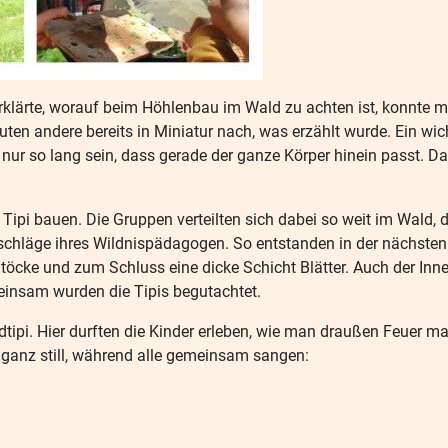
klärte, worauf beim Höhlenbau im Wald zu achten ist, konnte ma
uten andere bereits in Miniatur nach, was erzählt wurde. Ein wic
te nur so lang sein, dass gerade der ganze Körper hinein passt
es Tipi bauen. Die Gruppen verteilten sich dabei so weit im Wald
tschläge ihres Wildnispädagogen. So entstanden in der nächsten
töcke und zum Schluss eine dicke Schicht Blätter. Auch der Inne
einsam wurden die Tipis begutachtet.
pi. Hier durften die Kinder erleben, wie man draußen Feuer mach
e ganz still, während alle gemeinsam sangen: