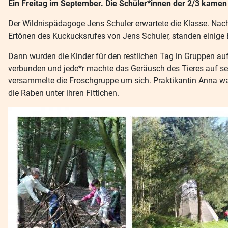
Ein Freitag im September. Die Schüler*innen der 2/3 kamen 
Der Wildnispädagoge Jens Schuler erwartete die Klasse. Na
Ertönen des Kuckucksrufes von Jens Schuler, standen eini
Dann wurden die Kinder für den restlichen Tag in Gruppen au
verbunden und jede*r machte das Geräusch des Tieres auf sei
versammelte die Froschgruppe um sich. Praktikantin Anna war 
die Raben unter ihren Fittichen.