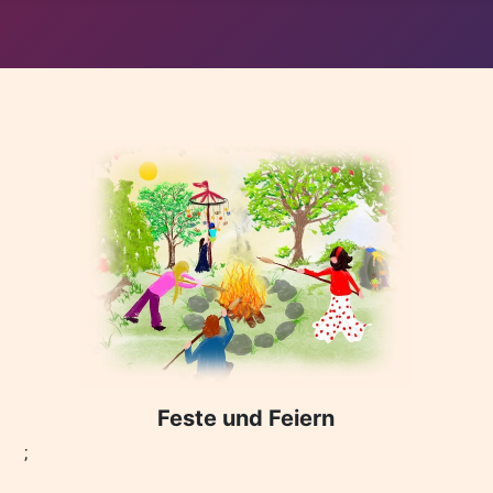
Feste und Feiern
;