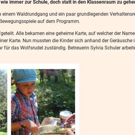
wie immer zur Schule, doch statt in den Klassenraum zu gehen
ch einem Waldrundgang und ein paar grundlegenden Verhaltensr
ge Bewegungsspiele auf dem Programm.
fgeteilt. Alle bekamen eine geheime Karte, auf welcher der Nam
ner Karte. Nun mussten die Kinder sich anhand der Geräusche in 
für das Wolfsrudel zuständig. Betreuerin Sylvia Schuler arbeit