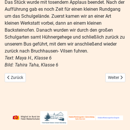
Das Stück wurde mit tosendem Applaus beendet. Nach der
Aufführung gab es noch Zeit für einen kleinen Rundgang
um das Schulgelände. Zuerst kamen wir an einer Art
kleinen Werkstatt vorbei, dann an einem kleinen
Backsteinofen. Danach wurden wir durch den großen
Schulgarten samt Hühnergehege und schließlich zurück zu
unserem Bus geführt, mit dem wir anschließend wieder
zurück nach Bruchhausen- Vilsen fuhren.
Text: Maya H., Klasse 6
Bild: Tahira Taha, Klasse 6
Vorheriger Beitrag: Ausflug Hannover 4-25
Nächster Bei
Zurück
Weiter