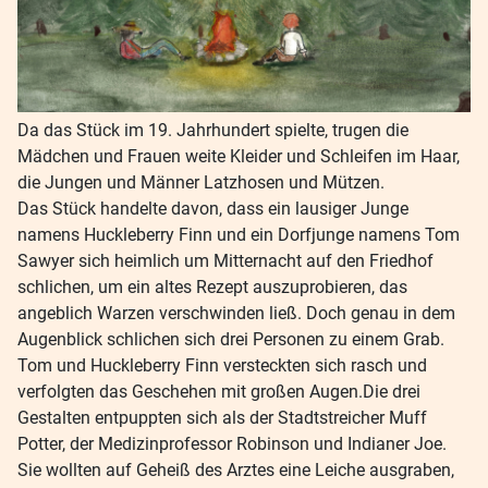
Da das Stück im 19. Jahrhundert spielte, trugen die
Mädchen und Frauen weite Kleider und Schleifen im Haar,
die Jungen und Männer Latzhosen und Mützen.
Das Stück handelte davon, dass ein lausiger Junge
namens Huckleberry Finn und ein Dorfjunge namens Tom
Sawyer sich heimlich um Mitternacht auf den Friedhof
schlichen, um ein altes Rezept auszuprobieren, das
angeblich Warzen verschwinden ließ. Doch genau in dem
Augenblick schlichen sich drei Personen zu einem Grab.
Tom und Huckleberry Finn versteckten sich rasch und
verfolgten das Geschehen mit großen Augen.Die drei
Gestalten entpuppten sich als der Stadtstreicher Muff
Potter, der Medizinprofessor Robinson und Indianer Joe.
Sie wollten auf Geheiß des Arztes eine Leiche ausgraben,