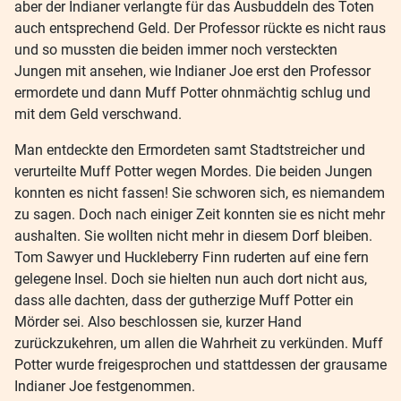
aber der Indianer verlangte für das Ausbuddeln des Toten
auch entsprechend Geld. Der Professor rückte es nicht raus
und so mussten die beiden immer noch versteckten
Jungen mit ansehen, wie Indianer Joe erst den Professor
ermordete und dann Muff Potter ohnmächtig schlug und
mit dem Geld verschwand.
Man entdeckte den Ermordeten samt Stadtstreicher und
verurteilte Muff Potter wegen Mordes. Die beiden Jungen
konnten es nicht fassen! Sie schworen sich, es niemandem
zu sagen. Doch nach einiger Zeit konnten sie es nicht mehr
aushalten. Sie wollten nicht mehr in diesem Dorf bleiben.
Tom Sawyer und Huckleberry Finn ruderten auf eine fern
gelegene Insel. Doch sie hielten nun auch dort nicht aus,
dass alle dachten, dass der gutherzige Muff Potter ein
Mörder sei. Also beschlossen sie, kurzer Hand
zurückzukehren, um allen die Wahrheit zu verkünden. Muff
Potter wurde freigesprochen und stattdessen der grausame
Indianer Joe festgenommen.