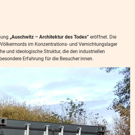
llung
„Auschwitz – Architektur des Todes“
eröffnet. Die
 Völkermords im Konzentrations- und Vernichtungslager
e und ideologische Struktur, die den industriellen
besondere Erfahrung für die Besucher:innen.