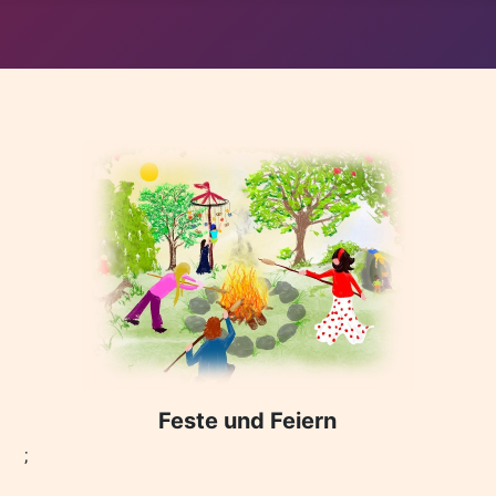
Feste und Feiern
;