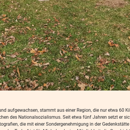
 und aufgewachsen, stammt aus einer Region, die nur etwa 60 Ki
chen des Nationalsozialismus. Seit etwa fünf Jahren setzt er si
grafien, die mit einer Sondergenehmigung in der Gedenkstätte e