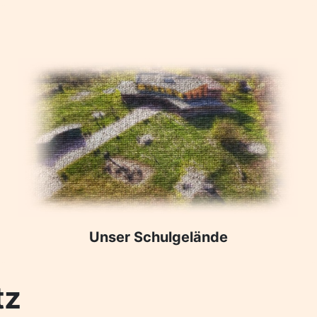
Unser Schulgelände
tz