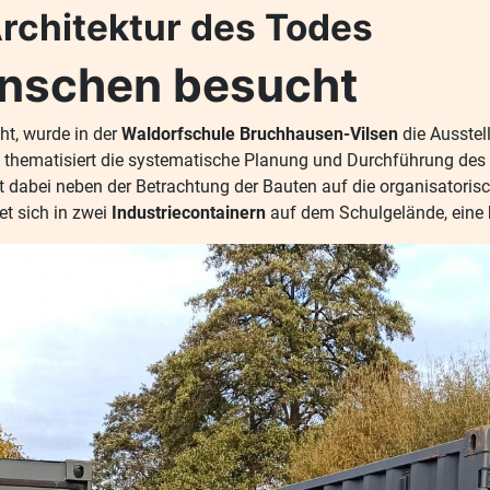
rchitektur des Todes
enschen besucht
t, wurde in der
Waldorfschule Bruchhausen-Vilsen
die Ausste
 thematisiert die systematische Planung und Durchführung des
t dabei neben der Betrachtung der Bauten auf die organisatorisch
et sich in zwei
Industriecontainern
auf dem Schulgelände, eine 