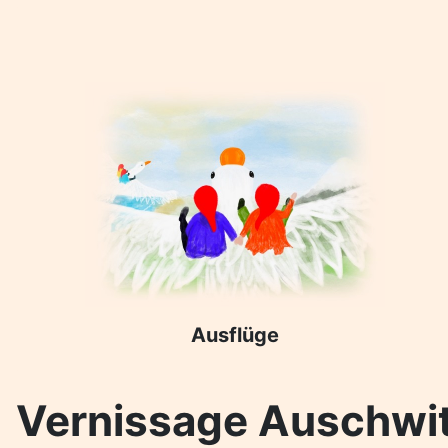
Ausflüge
Vernissage Auschwi