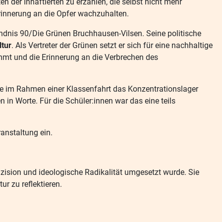
 der Inhaftierten zu erzählen, die selbst nicht mehr
rinnerung an die Opfer wachzuhalten.
Bündnis 90/Die Grünen Bruchhausen-Vilsen. Seine politische
ltur
. Als Vertreter der Grünen setzt er sich für eine nachhaltige
mmt und die Erinnerung an die Verbrechen des
e im Rahmen einer Klassenfahrt das Konzentrationslager
in Worte. Für die Schüler:innen war das eine teils
ranstaltung ein.
zision und ideologische Radikalität umgesetzt wurde. Sie
r zu reflektieren.