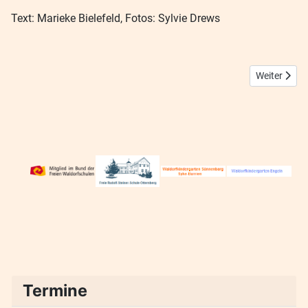
Text: Marieke Bielefeld, Fotos: Sylvie Drews
Nächster Bei
Weiter
Termine