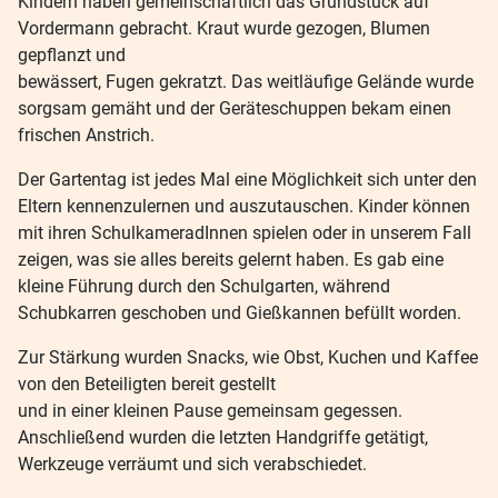
Kindern haben gemeinschaftlich das Grundstück auf
Vordermann gebracht. Kraut wurde gezogen, Blumen
gepflanzt und
bewässert, Fugen gekratzt. Das weitläufige Gelände wurde
sorgsam gemäht und der Geräteschuppen bekam einen
frischen Anstrich.
Der Gartentag ist jedes Mal eine Möglichkeit sich unter den
Eltern kennenzulernen und auszutauschen. Kinder können
mit ihren SchulkameradInnen spielen oder in unserem Fall
zeigen, was sie alles bereits gelernt haben. Es gab eine
kleine Führung durch den Schulgarten, während
Schubkarren geschoben und Gießkannen befüllt worden.
Zur Stärkung wurden Snacks, wie Obst, Kuchen und Kaffee
von den Beteiligten bereit gestellt
und in einer kleinen Pause gemeinsam gegessen.
Anschließend wurden die letzten Handgriffe getätigt,
Werkzeuge verräumt und sich verabschiedet.