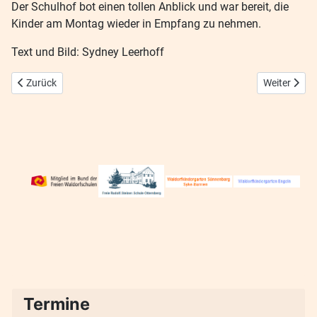
Der Schulhof bot einen tollen Anblick und war bereit, die
Kinder am Montag wieder in Empfang zu nehmen.
Text und Bild: Sydney Leerhoff
Vorheriger Beitrag: Einschulung 2025
Nächster Bei
Zurück
Weiter
Termine