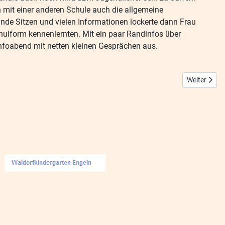
mit einer anderen Schule auch die allgemeine
tunde Sitzen und vielen Informationen lockerte dann Frau
chulform kennenlernten. Mit ein paar Randinfos über
Infoabend mit netten kleinen Gesprächen aus.
Nächster Be
Weiter