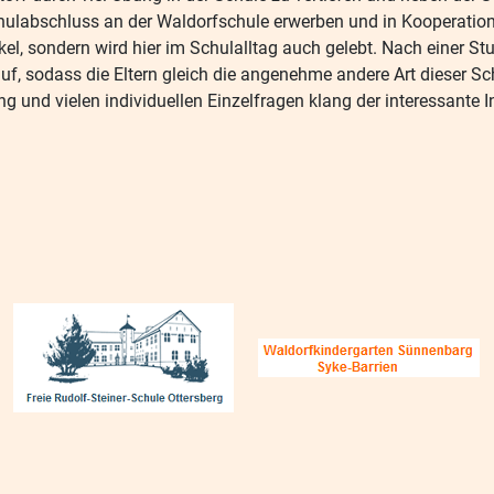
ulabschluss an der Waldorfschule erwerben und in Kooperation 
kel, sondern wird hier im Schulalltag auch gelebt. Nach einer S
uf, sodass die Eltern gleich die angenehme andere Art dieser S
 und vielen individuellen Einzelfragen klang der interessante 