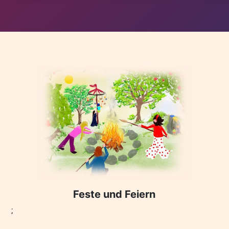
Feste und Feiern
;