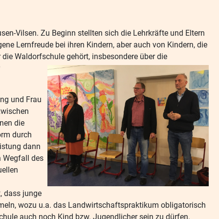
n-Vilsen. Zu Beginn stellten sich die Lehrkräfte und Eltern
gene Lernfreude bei ihren Kindern, aber auch von Kindern, die
 die Waldorfschule gehört, insbesondere über die
ing und Frau
 zwischen
nen die
orm durch
eistung dann
n Wegfall des
uellen
, dass junge
meln, wozu u.a. das Landwirtschaftspraktikum obligatorisch
Schule auch noch Kind bzw. Jugendlicher sein zu dürfen.