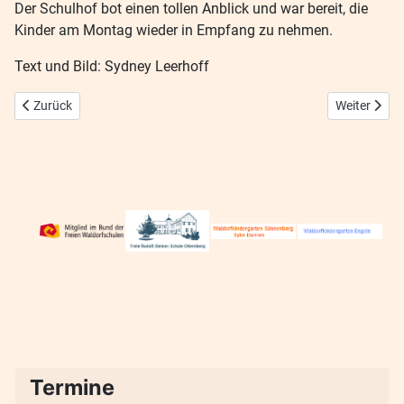
Der Schulhof bot einen tollen Anblick und war bereit, die
Kinder am Montag wieder in Empfang zu nehmen.
Text und Bild: Sydney Leerhoff
Vorheriger Beitrag: Einschulung 2025
Nächster Bei
Zurück
Weiter
Termine