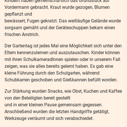
Kindern haben gemeinschaftlich das Grundstück auf
Vordermann gebracht. Kraut wurde gezogen, Blumen
gepflanzt und
bewässert, Fugen gekratzt. Das weitläufige Gelände wurde
sorgsam gemäht und der Geräteschuppen bekam einen
frischen Anstrich.
Der Gartentag ist jedes Mal eine Möglichkeit sich unter den
Eltern kennenzulernen und auszutauschen. Kinder können
mit ihren SchulkameradInnen spielen oder in unserem Fall
zeigen, was sie alles bereits gelernt haben. Es gab eine
kleine Führung durch den Schulgarten, während
Schubkarren geschoben und Gießkannen befüllt worden.
Zur Stärkung wurden Snacks, wie Obst, Kuchen und Kaffee
von den Beteiligten bereit gestellt
und in einer kleinen Pause gemeinsam gegessen.
Anschließend wurden die letzten Handgriffe getätigt,
Werkzeuge verräumt und sich verabschiedet.