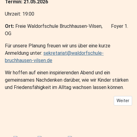
Termin: 21.05.2026
Uhrzeit: 19:00
Ort:
Freie Waldorfschule Bruchhausen-Vilsen, Foyer 1.
OG
Für unsere Planung freuen wir uns über eine kurze
Anmeldung unter:
sekretariat@waldorfschule-
bruchhausen-vilsen.de
Wir hoffen auf einen inspirierenden Abend und ein
gemeinsames Nachdenken darüber, wie wir Kinder stärken
und Friedensfähigkeit im Alltag wachsen lassen können.
Nächster B
Weiter