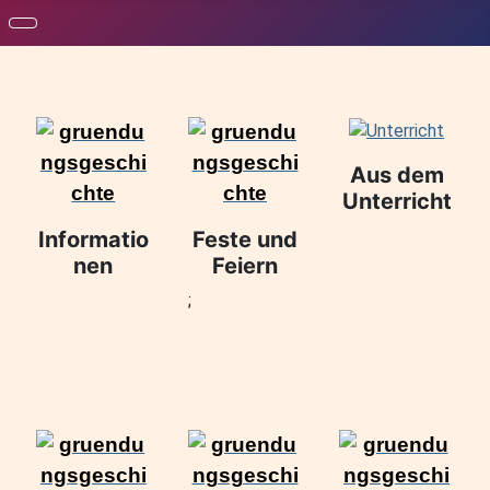
Aus dem
Unterricht
Informatio
Feste und
nen
Feiern
;