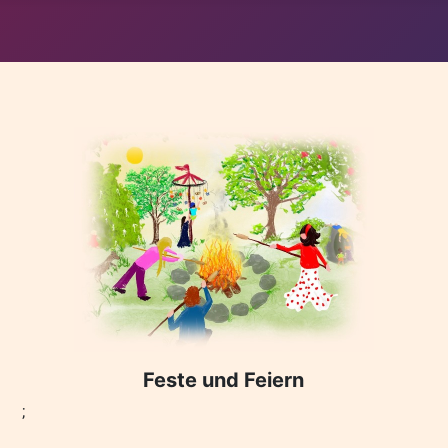
Feste und Feiern
;