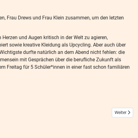
nen, Frau Drews und Frau Klein zusammen, um den letzten
Herzen und Augen kritisch in der Welt zu agieren,
piert sowie kreative Kleidung als Upcycling. Aber auch über
ichtigste durfte natürlich an dem Abend nicht fehlen: die
ensein mit Gesprächen über die berufliche Zukunft als
 Freitag für 5 Schüler*innen in einer fast schon familiären
Nächster Bei
Weiter