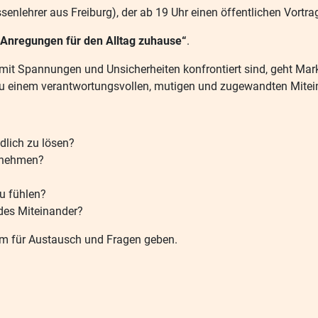
senlehrer aus Freiburg), der ab 19 Uhr einen öffentlichen Vort
e Anregungen für den Alltag zuhause“
.
 oft mit Spannungen und Unsicherheiten konfrontiert sind, geht Ma
e zu einem verantwortungsvollen, mutigen und zugewandten Mitei
dlich zu lösen?
ernehmen?
zu fühlen?
des Miteinander?
m für Austausch und Fragen geben.