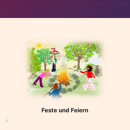
Feste und Feiern
;