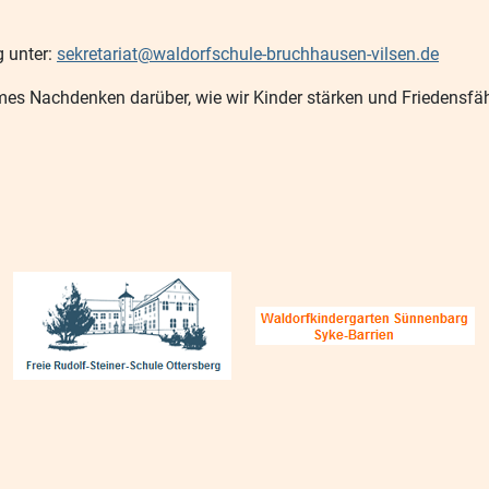
g unter:
sekretariat@waldorfschule-bruchhausen-vilsen.de
mes Nachdenken darüber, wie wir Kinder stärken und Friedensfäh