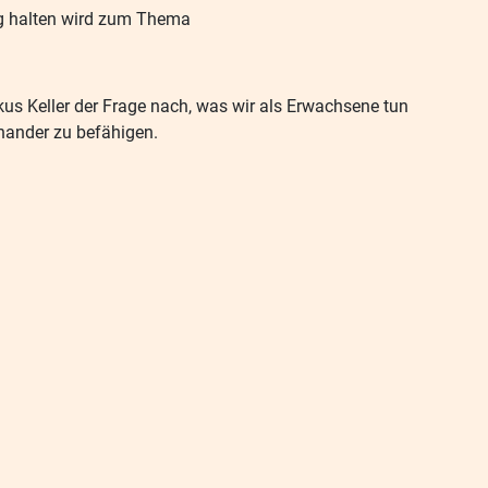
rag halten wird zum Thema
rkus Keller der Frage nach, was wir als Erwachsene tun
nander zu befähigen.