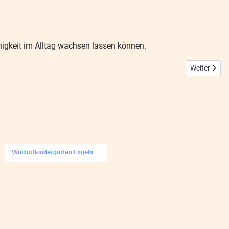
igkeit im Alltag wachsen lassen können.
Nächster Bei
Weiter