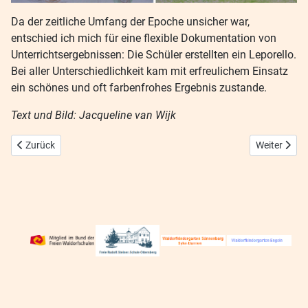
Da der zeitliche Umfang der Epoche unsicher war,
entschied ich mich für eine flexible Dokumentation von
Unterrichtsergebnissen: Die Schüler erstellten ein Leporello.
Bei aller Unterschiedlichkeit kam mit erfreulichem Einsatz
ein schönes und oft farbenfrohes Ergebnis zustande.
Text und Bild: Jacqueline van Wijk
Vorheriger Beitrag: Tulpen für Brot
Nächster Be
Zurück
Weiter