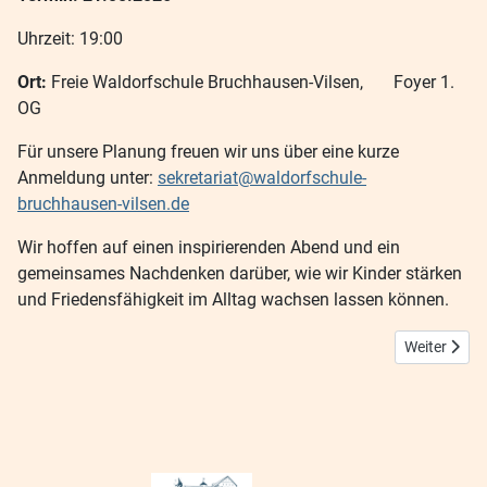
Uhrzeit: 19:00
Ort:
Freie Waldorfschule Bruchhausen-Vilsen, Foyer 1.
OG
Für unsere Planung freuen wir uns über eine kurze
Anmeldung unter:
sekretariat@waldorfschule-
bruchhausen-vilsen.de
Wir hoffen auf einen inspirierenden Abend und ein
gemeinsames Nachdenken darüber, wie wir Kinder stärken
und Friedensfähigkeit im Alltag wachsen lassen können.
Nächster Bei
Weiter