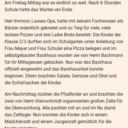
Am Freitag Mittag war es endlich so weit. Nach 6 Stunden
Schule hatte das Warten ein Ende.
Herr Immoor, Lasses Opa, hatte mit seinem Fachwissen als
Bäcker ordentlich geknetet und so Teig für viele, viele
leckere Pizzen und drei Laibe Brote bereitet. Die Kinder der
Klasse 2/3 durften sich im Schulgarten unter Anleitung von
Frau Meyer und Frau Schuler eine Pizza belegen und im
selbstgebauten Backhaus wurden sie von Herrn Bachmann
für ihr Mittagessen gebacken. Nun war das Backhaus
offiziell eingeweiht und das Backhausfest konnte
beginnen. Eltern brachten Salate, Gemüse und Obst und
die Schlafsachen der Kinder.
Am Nachmittag rückten die Pfadfinder an und brachten die
zwei von Herrn Kleinschmidt organisierten großen Zelte für
die Übernachtung. Alle packten mit an und im Nu stand
das Zeltlager. Nun konnten die Kinder sich in einem
Mädchenzelt und einem Jungenzelt gemütlich für die