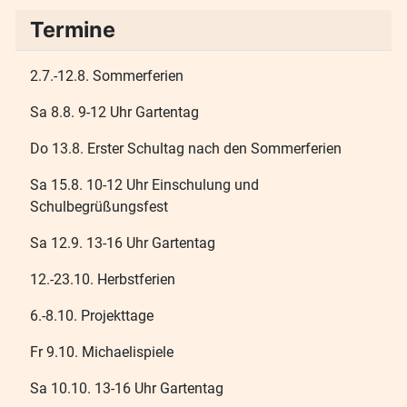
Termine
2.7.-12.8. Sommerferien
Sa 8.8. 9-12 Uhr Gartentag
Do 13.8. Erster Schultag nach den Sommerferien
Sa 15.8. 10-12 Uhr Einschulung und
Schulbegrüßungsfest
Sa 12.9. 13-16 Uhr Gartentag
12.-23.10. Herbstferien
6.-8.10. Projekttage
Fr 9.10. Michaelispiele
Sa 10.10. 13-16 Uhr Gartentag