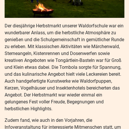
Der diesjährige Herbstmarkt unserer Waldorfschule war ein
wunderbarer Anlass, um die herbstliche Atmosphäre zu
genießen und die Schulgemeinschaft in gemütlicher Runde
zu erleben. Mit klassischen Aktivitäten wie Märchenwald,
Sterneangeln, Kistenrennen und Dosenwerfen sowie
kreativen Angeboten wie Tongärtlein-Basteln war für Groß
und Klein etwas dabei. Die Tombola sorgte für Spannung,
und das kulinarische Angebot hielt viele Leckereien bereit.
Auch handgefertigte Kunstwerke wie Waldorfpuppen,
Kerzen, Vogelhäuser und Insektenhotels bereicherten das
Angebot. Der Herbstmarkt war wieder einmal ein
gelungenes Fest voller Freude, Begegnungen und
herbstlichen Highlights.
Zudem fand, wie auch in den Vorjahren, die
Infoveranstaltung für interessierte Mitmenschen statt, um