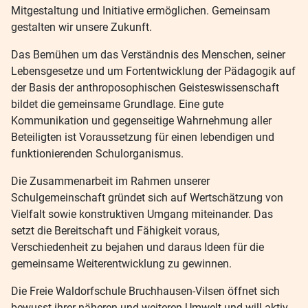
Mitgestaltung und Initiative ermöglichen. Gemeinsam
gestalten wir unsere Zukunft.
Das Bemühen um das Verständnis des Menschen, seiner
Lebensgesetze und um Fortentwicklung der Pädagogik auf
der Basis der anthroposophischen Geisteswissenschaft
bildet die gemeinsame Grundlage. Eine gute
Kommunikation und gegenseitige Wahrnehmung aller
Beteiligten ist Voraussetzung für einen lebendigen und
funktionierenden Schulorganismus.
Die Zusammenarbeit im Rahmen unserer
Schulgemeinschaft gründet sich auf Wertschätzung von
Vielfalt sowie konstruktiven Umgang miteinander. Das
setzt die Bereitschaft und Fähigkeit voraus,
Verschiedenheit zu bejahen und daraus Ideen für die
gemeinsame Weiterentwicklung zu gewinnen.
Die Freie Waldorfschule Bruchhausen-Vilsen öffnet sich
bewusst ihrer näheren und weiteren Umwelt und will aktiv