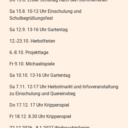
Sa 15.8. 10-12 Uhr Einschulung und
Schulbegrüßungsfest
Sa 12.9. 13-16 Uhr Gartentag
12.-23.10. Herbstferien
6.-8.10. Projekttage
Fr 9.10. Michaelispiele
Sa 10.10. 13-16 Uhr Gartentag
Sa 7.11. 12-17 Uhr Herbstmarkt und Infoveranstaltung
zu Einschulung und Quereinstieg
Do 17.12. 17 Uhr Krippenspiel
Fr 18.12. 8.30 Uhr Krippenspiel
22.12.2026 - 8.1.2027 Weihnachtsferien