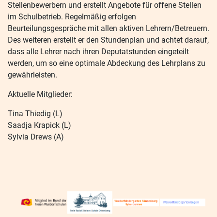
Stellenbewerbern und erstellt Angebote für offene Stellen
im Schulbetrieb. Regelmäßig erfolgen
Beurteilungsgespräche mit allen aktiven Lehrern/Betreuern.
Des weiteren erstellt er den Stundenplan und achtet darauf,
dass alle Lehrer nach ihren Deputatstunden eingeteilt
werden, um so eine optimale Abdeckung des Lehrplans zu
gewährleisten.
Aktuelle Mitglieder:
Tina Thiedig (L)
Saadja Krapick (L)
Sylvia Drews (A)