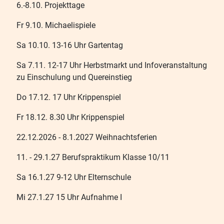
6.-8.10. Projekttage
Fr 9.10. Michaelispiele
Sa 10.10. 13-16 Uhr Gartentag
Sa 7.11. 12-17 Uhr Herbstmarkt und Infoveranstaltung
zu Einschulung und Quereinstieg
Do 17.12. 17 Uhr Krippenspiel
Fr 18.12. 8.30 Uhr Krippenspiel
22.12.2026 - 8.1.2027 Weihnachtsferien
11. - 29.1.27 Berufspraktikum Klasse 10/11
Sa 16.1.27 9-12 Uhr Elternschule
Mi 27.1.27 15 Uhr Aufnahme I