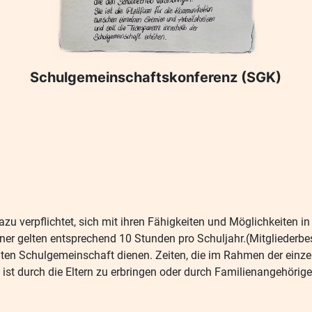
Schulgemeinschaftskonferenz (SGK)
 dazu verpflichtet, sich mit ihren Fähigkeiten und Möglichkeiten
rtner gelten entsprechend 10 Stunden pro Schuljahr.(Mitgliederb
ten Schulgemeinschaft dienen. Zeiten, die im Rahmen der einze
st durch die Eltern zu erbringen oder durch Familienangehörige/