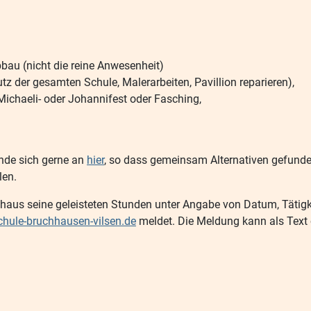
bbau (nicht die reine Anwesenheit)
 der gesamten Schule, Malerarbeiten, Pavillion reparieren),
 Michaeli- oder Johannifest oder Fasching,
ende sich gerne an
hier
, so dass gemeinsam Alternativen gefun
len.
ernhaus seine geleisteten Stunden unter Angabe von Datum, Tätig
hule-bruchhausen-vilsen.de
meldet. Die Meldung kann als Text od