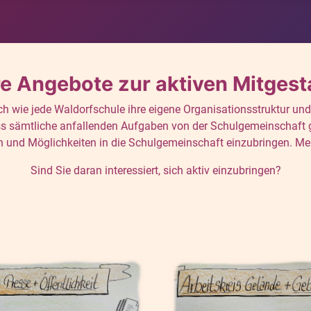
e Angebote zur aktiven Mitgest
ch wie jede Waldorfschule ihre eigene Organisationsstruktur und 
ass sämtliche anfallenden Aufgaben von der Schulgemeinschaft 
ten und Möglichkeiten in die Schulgemeinschaft einzubringen. Meh
Sind Sie daran interessiert, sich aktiv einzubringen?