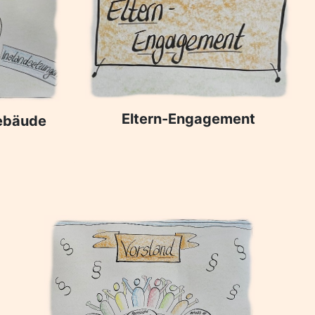
Eltern-Engagement
ebäude