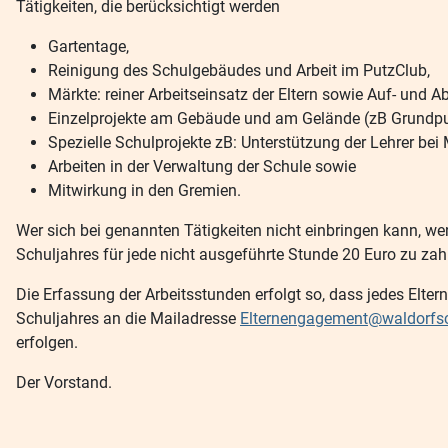
Tätigkeiten, die berücksichtigt werden
Gartentage,
Reinigung des Schulgebäudes und Arbeit im PutzClub,
Märkte: reiner Arbeitseinsatz der Eltern sowie Auf- und A
Einzelprojekte am Gebäude und am Gelände (zB Grundputz
Spezielle Schulprojekte zB: Unterstützung der Lehrer bei
Arbeiten in der Verwaltung der Schule sowie
Mitwirkung in den Gremien.
Wer sich bei genannten Tätigkeiten nicht einbringen kann, w
Schuljahres für jede nicht ausgeführte Stunde 20 Euro zu zah
Die Erfassung der Arbeitsstunden erfolgt so, dass jedes Elt
Schuljahres an die Mailadresse
Elternengagement@waldorfsc
erfolgen.
Der Vorstand.