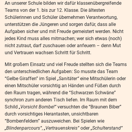
An unserer Schule bilden wir dafür klassenübergreifende
Teams von der 1. bis zur 12. Klasse. Die ältesten
Schülerinnen und Schüler übernehmen Verantwortung,
unterstützen die Jüngeren und sorgen dafür, dass alle
Aufgaben sicher und mit Freude gemeistert werden. Nicht
jedes Kind muss alles mitmachen; wer sich etwas (noch)
nicht zutraut, darf zuschauen oder anfeuern – denn Mut
und Vertrauen wachsen Schritt für Schritt.
Mit großem Einsatz und viel Freude stellten sich die Teams
den unterschiedlichen Aufgaben: So musste das Team
“Gelbe Giraffen” im Spiel
„Sanitäter“
eine Mitschülerin oder
einen Mitschüler vorsichtig an Händen und Füßen durch
den Raum tragen, während die “Schwarzen Schwäne”
synchron zum anderen Tisch liefen. Im Raum mit dem
Schild
„Vorsicht Bombe!“
versuchten die “Braunen Biber”
durch vorsichtiges Herantasten, unsichtbaren
“Bombenfeldern” auszuweichen. Bei Spielen wie
„Blindenparcours“
,
„Vertrauenskreis“
oder
„Schulterstand“