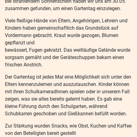
Bei strahlendem Sonnenschein haben wir uns am 30.05.
zusammen gefunden, um einen Gartentag einzulegen.
Viele fleißige Hände von Eltern, Angehörigen, Lehrern und
Kindern haben gemeinschaftlich das Grundstück auf
Vordermann gebracht. Kraut wurde gezogen, Blumen
gepflanzt und
bewässert, Fugen gekratzt. Das weitläufige Gelände wurde
sorgsam gemäht und der Geräteschuppen bekam einen
frischen Anstrich.
Der Gartentag ist jedes Mal eine Möglichkeit sich unter den
Eltern kennenzulernen und auszutauschen. Kinder können
mit ihren SchulkameradInnen spielen oder in unserem Fall
zeigen, was sie alles bereits gelernt haben. Es gab eine
kleine Führung durch den Schulgarten, während
Schubkarren geschoben und Gießkannen befüllt worden.
Zur Stärkung wurden Snacks, wie Obst, Kuchen und Kaffee
von den Beteiligten bereit gestellt