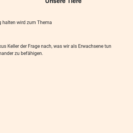
Unsere Tiere
rag halten wird zum Thema
rkus Keller der Frage nach, was wir als Erwachsene tun
nander zu befähigen.