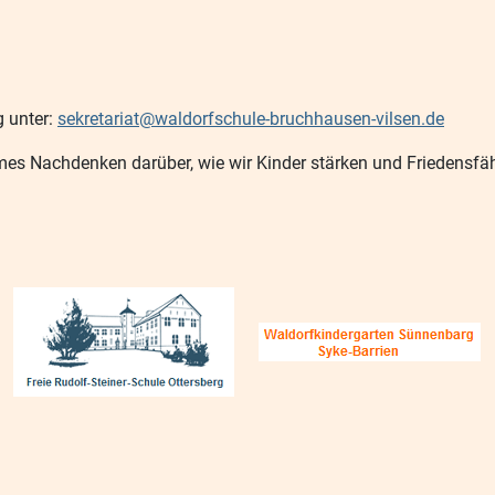
g unter:
sekretariat@waldorfschule-bruchhausen-vilsen.de
mes Nachdenken darüber, wie wir Kinder stärken und Friedensfäh