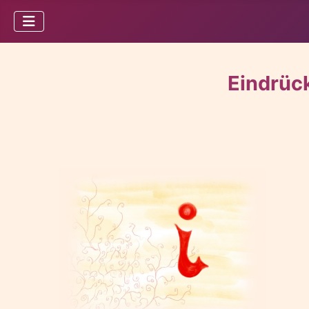
Eindrüc