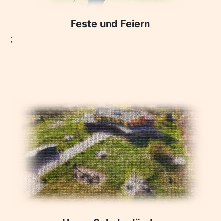
Feste und Feiern
;