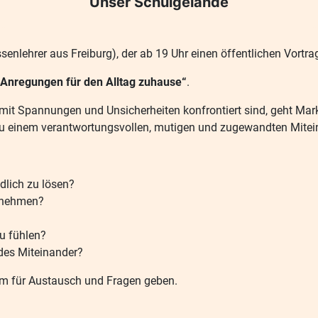
Unser Schulgelände
senlehrer aus Freiburg), der ab 19 Uhr einen öffentlichen Vort
e Anregungen für den Alltag zuhause“
.
 oft mit Spannungen und Unsicherheiten konfrontiert sind, geht Ma
e zu einem verantwortungsvollen, mutigen und zugewandten Mitei
dlich zu lösen?
ernehmen?
zu fühlen?
des Miteinander?
m für Austausch und Fragen geben.