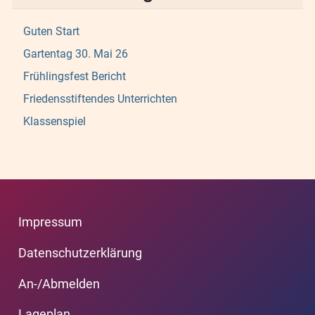
Guten Start
Gartentag 30. Mai 26
Frühlingsfest Bericht
Friedensstiftendes Unterrichten
Klassenspiel
Impressum
Datenschutzerklärung
An-/Abmelden
Lageplan