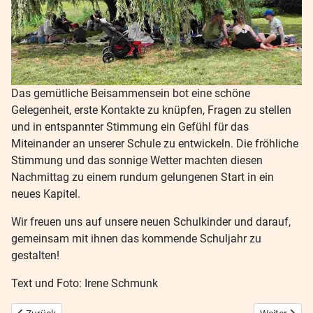
Das gemütliche Beisammensein bot eine schöne
Gelegenheit, erste Kontakte zu knüpfen, Fragen zu stellen
und in entspannter Stimmung ein Gefühl für das
Miteinander an unserer Schule zu entwickeln. Die fröhliche
Stimmung und das sonnige Wetter machten diesen
Nachmittag zu einem rundum gelungenen Start in ein
neues Kapitel.
Wir freuen uns auf unsere neuen Schulkinder und darauf,
gemeinsam mit ihnen das kommende Schuljahr zu
gestalten!
Text und Foto: Irene Schmunk
Vorheriger Beitrag: Elternschule
Nächster Be