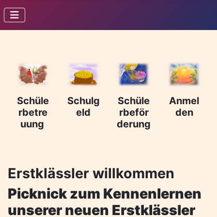
Schulg
Schüle
Anmel
Schüle
eld
rbeför
den
rbetre
derung
uung
Erstklässler willkommen
Picknick zum Kennenlernen
unserer neuen Erstklässler