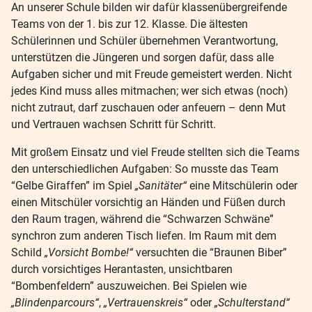
An unserer Schule bilden wir dafür klassenübergreifende
Teams von der 1. bis zur 12. Klasse. Die ältesten
Schülerinnen und Schüler übernehmen Verantwortung,
unterstützen die Jüngeren und sorgen dafür, dass alle
Aufgaben sicher und mit Freude gemeistert werden. Nicht
jedes Kind muss alles mitmachen; wer sich etwas (noch)
nicht zutraut, darf zuschauen oder anfeuern – denn Mut
und Vertrauen wachsen Schritt für Schritt.
Mit großem Einsatz und viel Freude stellten sich die Teams
den unterschiedlichen Aufgaben: So musste das Team
“Gelbe Giraffen” im Spiel
„Sanitäter“
eine Mitschülerin oder
einen Mitschüler vorsichtig an Händen und Füßen durch
den Raum tragen, während die “Schwarzen Schwäne”
synchron zum anderen Tisch liefen. Im Raum mit dem
Schild
„Vorsicht Bombe!“
versuchten die “Braunen Biber”
durch vorsichtiges Herantasten, unsichtbaren
“Bombenfeldern” auszuweichen. Bei Spielen wie
„Blindenparcours“
,
„Vertrauenskreis“
oder
„Schulterstand“