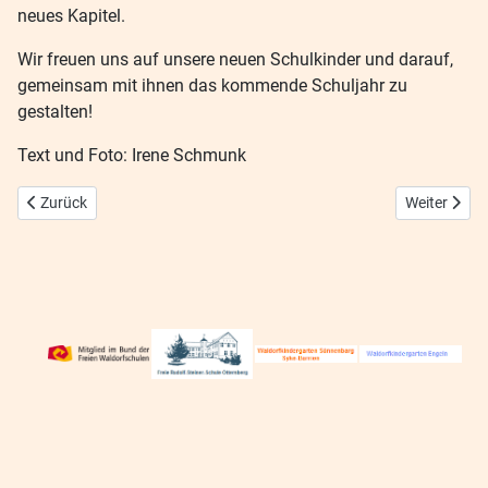
neues Kapitel.
Wir freuen uns auf unsere neuen Schulkinder und darauf,
gemeinsam mit ihnen das kommende Schuljahr zu
gestalten!
Text und Foto: Irene Schmunk
Vorheriger Beitrag: Elternschule
Nächster Be
Zurück
Weiter