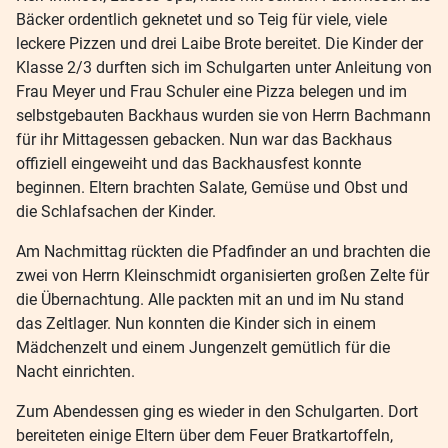
Bäcker ordentlich geknetet und so Teig für viele, viele
leckere Pizzen und drei Laibe Brote bereitet. Die Kinder der
Klasse 2/3 durften sich im Schulgarten unter Anleitung von
Frau Meyer und Frau Schuler eine Pizza belegen und im
selbstgebauten Backhaus wurden sie von Herrn Bachmann
für ihr Mittagessen gebacken. Nun war das Backhaus
offiziell eingeweiht und das Backhausfest konnte
beginnen. Eltern brachten Salate, Gemüse und Obst und
die Schlafsachen der Kinder.
Am Nachmittag rückten die Pfadfinder an und brachten die
zwei von Herrn Kleinschmidt organisierten großen Zelte für
die Übernachtung. Alle packten mit an und im Nu stand
das Zeltlager. Nun konnten die Kinder sich in einem
Mädchenzelt und einem Jungenzelt gemütlich für die
Nacht einrichten.
Zum Abendessen ging es wieder in den Schulgarten. Dort
bereiteten einige Eltern über dem Feuer Bratkartoffeln,