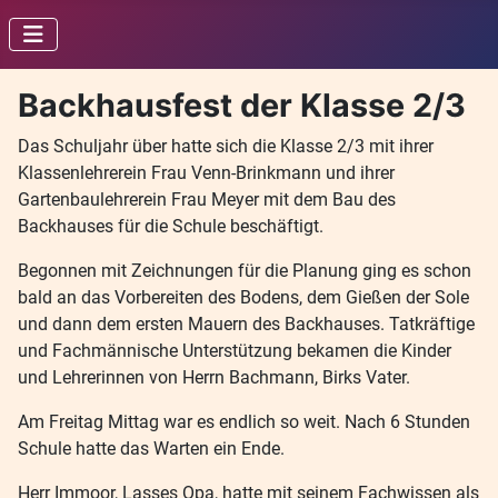
Backhausfest der Klasse 2/3
Das Schuljahr über hatte sich die Klasse 2/3 mit ihrer
Klassenlehrerein Frau Venn-Brinkmann und ihrer
Gartenbaulehrerein Frau Meyer mit dem Bau des
Backhauses für die Schule beschäftigt.
Begonnen mit Zeichnungen für die Planung ging es schon
bald an das Vorbereiten des Bodens, dem Gießen der Sole
und dann dem ersten Mauern des Backhauses. Tatkräftige
und Fachmännische Unterstützung bekamen die Kinder
und Lehrerinnen von Herrn Bachmann, Birks Vater.
Am Freitag Mittag war es endlich so weit. Nach 6 Stunden
Schule hatte das Warten ein Ende.
Herr Immoor, Lasses Opa, hatte mit seinem Fachwissen als