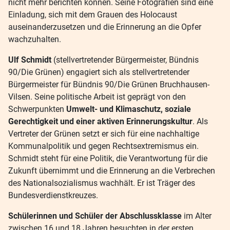
nicht mehr berichten können. Seine Fotografien sind eine
Einladung, sich mit dem Grauen des Holocaust
auseinanderzusetzen und die Erinnerung an die Opfer
wachzuhalten.
Ulf Schmidt
(stellvertretender Bürgermeister, Bündnis
90/Die Grünen) engagiert sich als stellvertretender
Bürgermeister für Bündnis 90/Die Grünen Bruchhausen-
Vilsen. Seine politische Arbeit ist geprägt von den
Schwerpunkten
Umwelt- und Klimaschutz, soziale
Gerechtigkeit und einer aktiven Erinnerungskultur
. Als
Vertreter der Grünen setzt er sich für eine nachhaltige
Kommunalpolitik und gegen Rechtsextremismus ein.
Schmidt steht für eine Politik, die Verantwortung für die
Zukunft übernimmt und die Erinnerung an die Verbrechen
des Nationalsozialismus wachhält. Er ist Träger des
Bundesverdienstkreuzes.
Schülerinnen und Schüler der Abschlussklasse
im Alter
zwischen 16 und 18 Jahren besuchten in der ersten