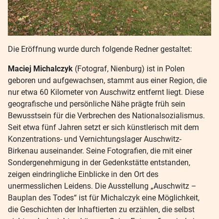
Die Eröffnung wurde durch folgende Redner gestaltet:
Maciej Michalczyk
(Fotograf, Nienburg) ist in Polen
geboren und aufgewachsen, stammt aus einer Region, die
nur etwa 60 Kilometer von Auschwitz entfernt liegt. Diese
geografische und persönliche Nähe prägte früh sein
Bewusstsein für die Verbrechen des Nationalsozialismus.
Seit etwa fünf Jahren setzt er sich künstlerisch mit dem
Konzentrations- und Vernichtungslager Auschwitz-
Birkenau auseinander. Seine Fotografien, die mit einer
Sondergenehmigung in der Gedenkstätte entstanden,
zeigen eindringliche Einblicke in den Ort des
unermesslichen Leidens. Die Ausstellung „Auschwitz –
Bauplan des Todes“ ist für Michalczyk eine Möglichkeit,
die Geschichten der Inhaftierten zu erzählen, die selbst