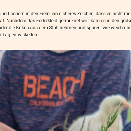
 und Löchern in den Eiern, ein sicheres Zeichen, dass es nicht m
at. Nachdem das Federkleid getrocknet war, kam es in den große
nder die Küken aus dem Stall nehmen und spüren, wie weich und 
r Tag entwickelten.