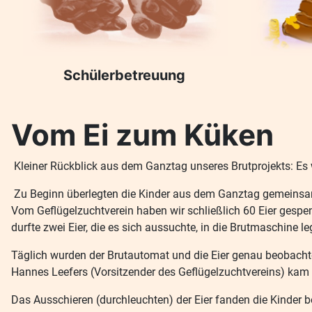
Schülerbetreuung
Vom Ei zum Küken
Kleiner Rückblick aus dem Ganztag unseres Brutprojekts: Es wa
Zu Beginn überlegten die Kinder aus dem Ganztag gemeinsam m
Vom Geflügelzuchtverein haben wir schließlich 60 Eier gesp
durfte zwei Eier, die es sich aussuchte, in die Brutmaschine le
Täglich wurden der Brutautomat und die Eier genau beobachtet
Hannes Leefers (Vorsitzender des Geflügelzuchtvereins) kam 
Das Ausschieren (durchleuchten) der Eier fanden die Kinder 