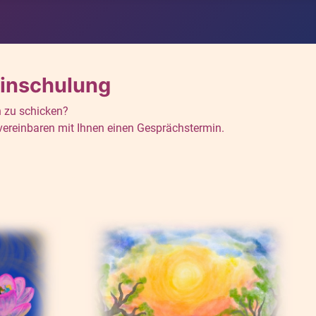
Einschulung
n zu schicken?
 vereinbaren mit Ihnen einen Gesprächstermin.