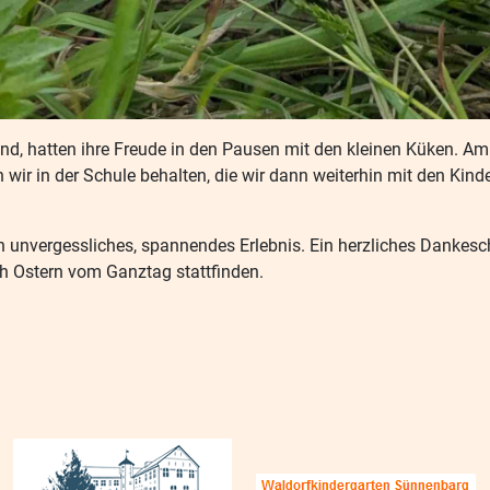
sind, hatten ihre Freude in den Pausen mit den kleinen Küken. A
n wir in der Schule behalten, die wir dann weiterhin mit den Ki
 ein unvergessliches, spannendes Erlebnis. Ein herzliches Dankes
ch Ostern vom Ganztag stattfinden.