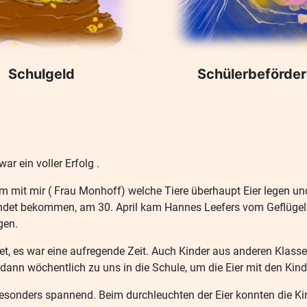
Schulgeld
Schülerbeförde
r ein voller Erfolg .
it mir ( Frau Monhoff) welche Tiere überhaupt Eier legen und 
endet bekommen, am 30. April kam Hannes Leefers vom Geflügelzu
gen.
, es war eine aufregende Zeit. Auch Kinder aus anderen Klassen
dann wöchentlich zu uns in die Schule, um die Eier mit den Kin
besonders spannend. Beim durchleuchten der Eier konnten die Ki